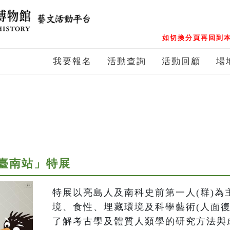
如切換分頁再回到本
我要報名
活動查詢
活動回顧
場
臺南站」特展
特展以亮島人及南科史前第一人(群)為
境、食性、埋藏環境及科學藝術(人面復
了解考古學及體質人類學的研究方法與