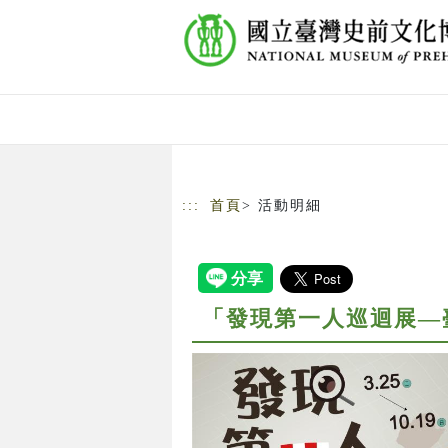
跳到主要內容
網站導覽
:::
首頁
> 活動明細
「發現第一人巡迴展—