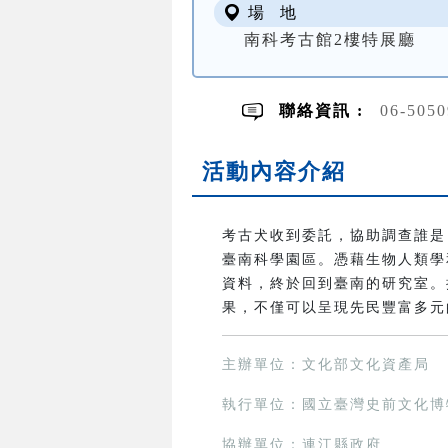
場 地
南科考古館2樓特展廳
聯絡資訊 :
06-5050
活動內容介紹
考古犬收到委託，協助調查誰是
臺南科學園區。憑藉生物人類學
資料，終於回到臺南的研究室。
果，不僅可以呈現先民豐富多元
主辦單位：文化部文化資產局
執行單位：國立臺灣史前文化博
協辦單位：連江縣政府