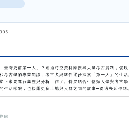
905
「臺灣史前第一人」？透過時空資料庫搜尋大量考古資料，發現
和考古學的專業知識，考古犬與夥伴逐步探索「第一人」的生活
接下來要進行彙整與分析工作了。特展結合生物類人學與考古學
的生活樣貌，也接露更多土地與人群之間的故事─從過去延伸到
物館