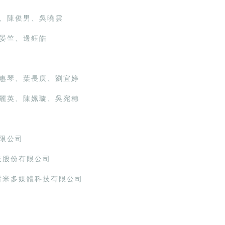
、陳俊男、吳曉雲
晏竺、邊鈺皓
惠琴、葉長庚、劉宜婷
麗英、陳姵璇、吳宛穗
限公司
技股份有限公司
雷米多媒體科技有限公司