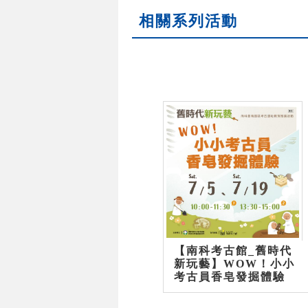
相關系列活動
【南科考古館_舊時代
新玩藝】WOW！小小
考古員香皂發掘體驗