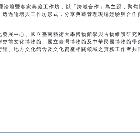
管理論壇暨客家典藏工作坊，以「跨域合作」為主題，聚
，透過論壇與工作坊形式，分享典藏管理現場經驗與合作
化發展中心、國立臺南藝術大學博物館學與古物維護研究
灣史前文化博物館、國立臺灣博物館及中華民國博物館學
術館、地方文化館舍及文化資產相關領域之實務工作者共