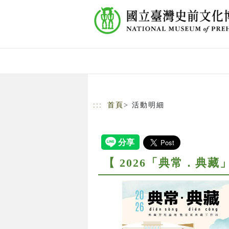
跳到主要內容
網站導覽
:::
首頁
> 活動明細
【 2026「典常．典