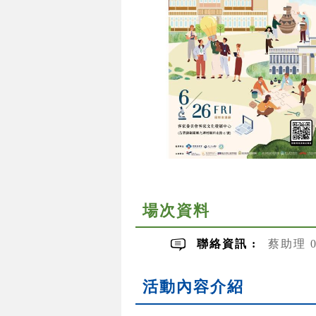
場次資料
聯絡資訊 :
蔡助理 06
活動內容介紹