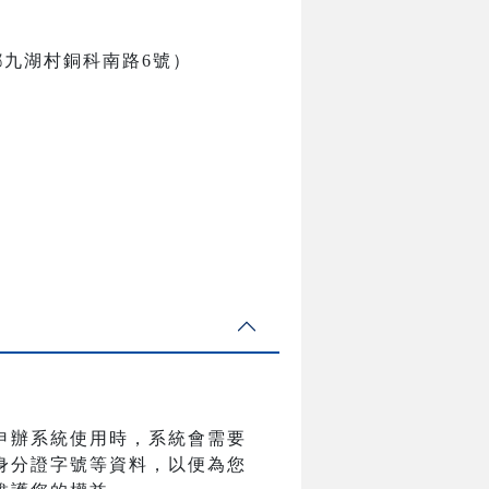
鄉九湖村銅科南路6號）
申辦系統使用時，系統會需要
身分證字號等資料，以便為您