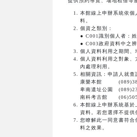
提供預約導覽、場地租借等
本館線上申辦系統依個
料。
個資之類別：
● C001識別個人者
● C003政府資料中
個人資料利用之期間、
個人資料利用之對象、
內處理利用。
相關資訊：申請人就查
康樂本館 (089)381
卑南遺址公園 (089)23
南科考古館 (06)5050
本館線上申辦系統基於
資料。若您選擇不提供
您瞭解此一同意書符合
料之效果。