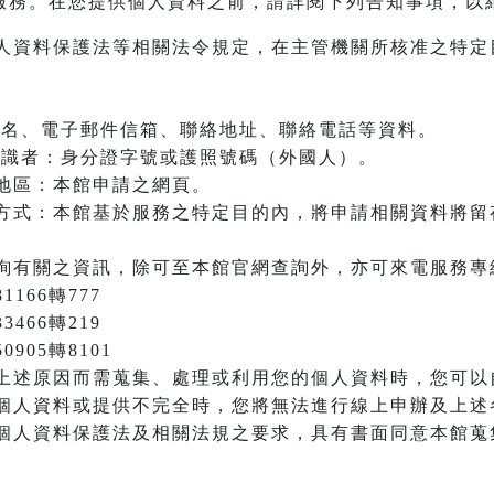
服務。在您提供個人資料之前，請詳閱下列告知事項，以
人資料保護法等相關法令規定，在主管機關所核准之特定
：姓名、電子郵件信箱、聯絡地址、聯絡電話等資料。
之辨識者：身分證字號或護照號碼（外國人）。
地區：本館申請之網頁。
方式：本館基於服務之特定目的內，將申請相關資料將留
詢有關之資訊，除可至本館官網查詢外，亦可來電服務專
166轉777
3466轉219
905轉8101
上述原因而需蒐集、處理或利用您的個人資料時，您可以
個人資料或提供不完全時，您將無法進行線上申辦及上述
個人資料保護法及相關法規之要求，具有書面同意本館蒐