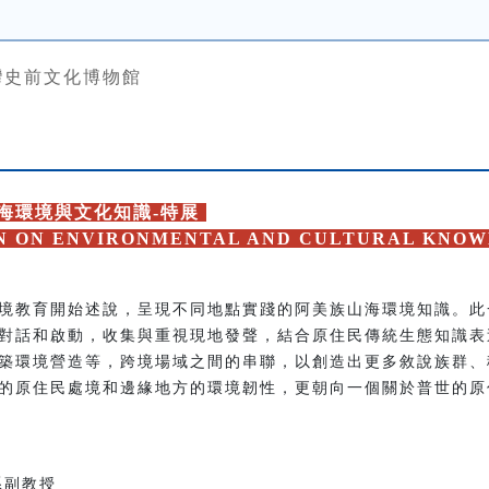
灣史前文化博物館
海環境與文化知識-特展
ON ON ENVIRONMENTAL AND CULTURAL KNOW
境教育開始述說，呈現不同地點實踐的阿美族山海環境知識。此
對話和啟動，收集與重視現地發聲，結合原住民傳統生態知識表
築環境營造等，跨境場域之間的串聯，以創造出更多敘說族群、
的原住民處境和邊緣地方的環境韌性，更朝向一個關於普世的原
系副教授