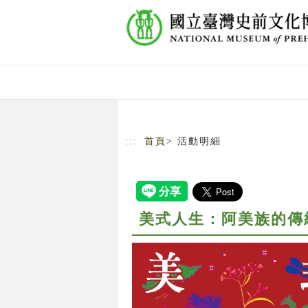
跳到主要內容
網站導覽
:::
首頁
> 活動明細
美式人生：阿美族的傳