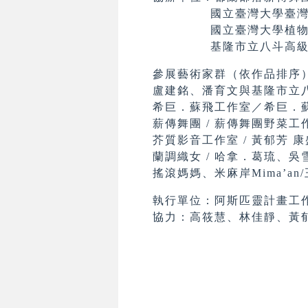
國立臺灣大學臺灣太
國立臺灣大學植物
基隆市立八斗高級
參展藝術家群（依作品排序
盧建銘、潘育文與基隆市立
希巨．蘇飛工作室／希巨．
薪傳舞團 / 薪傳舞團野菜工作小
芥質影音工作室 / 黃郁芳 
蘭調織女 / 哈拿．葛琉、
搖滾媽媽、米麻岸Mima’
執行單位：阿斯匹靈計畫工
協力：高筱慧、林佳靜、黃