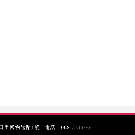
里博物館路1號 | 電話：089-381166