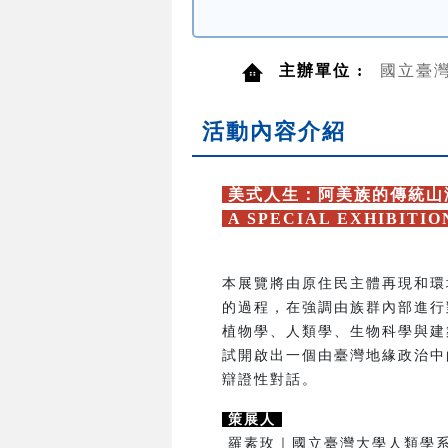
主辦單位 :
國立臺
活動內容介紹
美式人生：阿美族的傳統山
A SPECIAL EXHIBITI
本展覽將由原住民主體再現和環
的過程，在強調由族群內部進行
植物學、人類學、生物科學與建
試開啟出一個由臺灣地緣政治中
辯證性對話。
策展人
羅素玫｜國立臺灣大學人類學