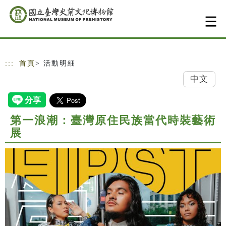
跳到主要內容
網站導覽
:::
首頁
> 活動明細
中文
第一浪潮：臺灣原住民族當代時裝藝術
展