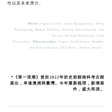
性以及未來潛力。
Model
(right to left): Insay Kungkuwan, Selep
Yalonglong, Bukun Palalavi, Salung Takisvilainan, Ino
Pacida, Ha'hem Darulivak, Iljan
Pavavaljun.
Photographer
: Cegaw Tjudjaliman.
Stylist
:
Ali Takisvilainan, LEE Bobo, Yellow Smoke.
*《第一浪潮》曾於2022年於史前館南科考古館
展出，串連澳洲與臺灣。今年重新梳理，新增展
件，盛大再演。