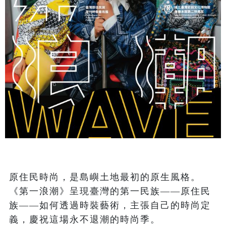
原住民時尚，是島嶼土地最初的原生風格。
《第一浪潮》呈現臺灣的第一民族——原住民
族——如何透過時裝藝術，主張自己的時尚定
義，慶祝這場永不退潮的時尚季。