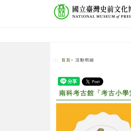
跳到主要內容
網站導覽
:::
首頁
> 活動明細
南科考古館「考古小學