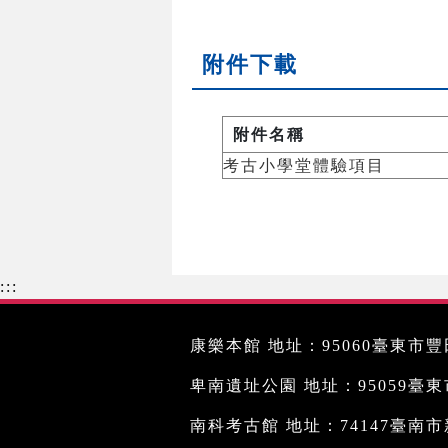
附件下載
附件名稱
考古小學堂體驗項目
:::
康樂本館 地址：95060臺東市豐田
卑南遺址公園 地址：95059臺東市文
南科考古館 地址：74147臺南市新