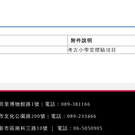
附件說明
考古小學堂體驗項目
里博物館路1號 | 電話：089-381166
化公園路200號 | 電話：089-233466
市區南科三路10號 ｜ 電話：06-5050905