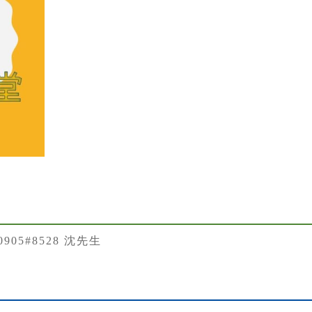
50905#8528 沈先生