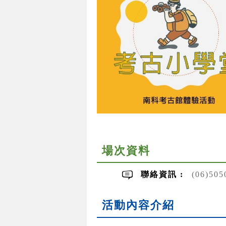
場次資料
聯絡資訊 :
(06)50
活動內容介紹