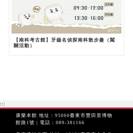
【南科考古館】牙齒名偵探南科散步趣（闖
關活動）
:::
康樂本館 地址：95060臺東市豐田里博物
館路1號 | 電話：089-381166