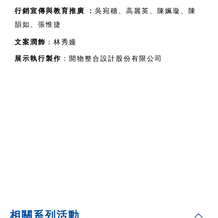
行銷宣傳與教育推廣 
：
吳宛穗、高麗英、陳姵璇、陳
韻如、張惟捷
文案潤飾
：林秀嫚
展示執行製作
：開物整合設計股份有限公司
相關系列活動