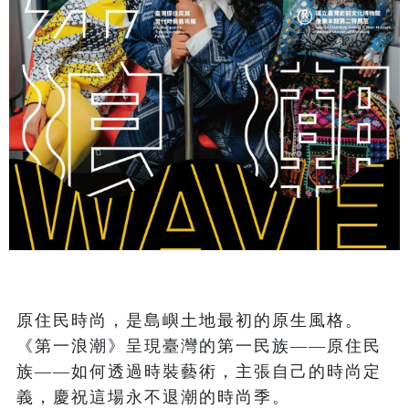
原住民時尚，是島嶼土地最初的原生風格。
《第一浪潮》呈現臺灣的第一民族——原住民
族——如何透過時裝藝術，主張自己的時尚定
義，慶祝這場永不退潮的時尚季。