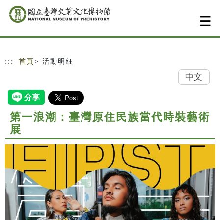
跳到主要內容
網站導覽
:::
首頁
> 活動明細
中文
第一浪潮：臺灣原住民族當代時裝藝術
展