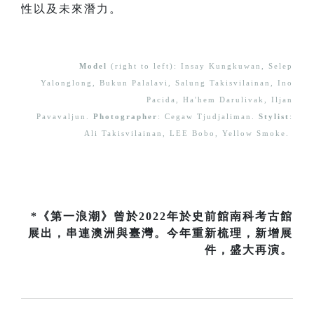
性以及未來潛力。
Model
(right to left): Insay Kungkuwan, Selep
Yalonglong, Bukun Palalavi, Salung Takisvilainan, Ino
Pacida, Ha'hem Darulivak, Iljan
Pavavaljun.
Photographer
: Cegaw Tjudjaliman.
Stylist
:
Ali Takisvilainan, LEE Bobo, Yellow Smoke.
*《第一浪潮》曾於2022年於史前館南科考古館
展出，串連澳洲與臺灣。今年重新梳理，新增展
件，盛大再演。