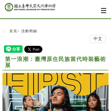
跳到主要內容
網站導覽
:::
首頁
> 活動明細
中文
第一浪潮：臺灣原住民族當代時裝藝術
展