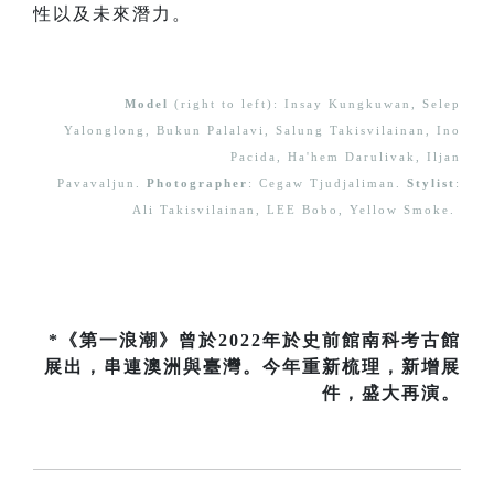
性以及未來潛力。
Model
(right to left): Insay Kungkuwan, Selep
Yalonglong, Bukun Palalavi, Salung Takisvilainan, Ino
Pacida, Ha'hem Darulivak, Iljan
Pavavaljun.
Photographer
: Cegaw Tjudjaliman.
Stylist
:
Ali Takisvilainan, LEE Bobo, Yellow Smoke.
*《第一浪潮》曾於2022年於史前館南科考古館
展出，串連澳洲與臺灣。今年重新梳理，新增展
件，盛大再演。