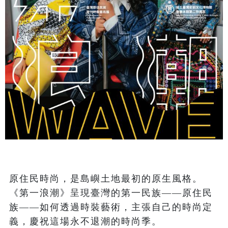
原住民時尚，是島嶼土地最初的原生風格。
《第一浪潮》呈現臺灣的第一民族——原住民
族——如何透過時裝藝術，主張自己的時尚定
義，慶祝這場永不退潮的時尚季。