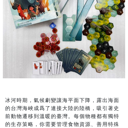
冰河時期，氣候劇變讓海平面下降，露出海面
的台灣海峽成爲了連接大陸的陸橋，吸引著史
前動物遷移到溫暖的臺灣。每個物種都有獨特
的生存策略，你需要管理食物資源、善用特殊