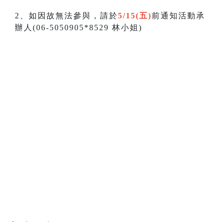
2、如因故無法參與，請於
5/15(五)
前通知活動承
辦人(06-5050905*8529 林小姐)