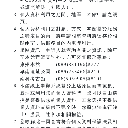
● C003政府資料中之辨識者：身分證字號
或護照號碼（外國人）。
個人資料利用之期間、地區：本館申請之網
頁。
個人資料利用之對象、方式：本館基於服務
之特定目的內，將申請相關資料將留存於相
關組室，供服務目的內處理利用。
相關資訊：申請人就查詢有關之資訊，除可
至本館官網查詢外，亦可來電服務專線：
康樂本館 (089)381166轉777
卑南遺址公園 (089)233466轉219
南科考古館 (06)5050905轉8101
本館線上申辦系統基於上述原因而需蒐集、
處理或利用您的個人資料時，您可以自由選
擇是否提供您的個人資料。若您選擇不提供
個人資料或提供不完全時，您將無法進行線
上申辦及上述各項相關權益。
您瞭解此一同意書符合個人資料保護法及相