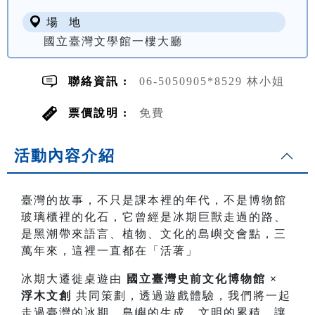
場 地
國立臺灣文學館一樓大廳
聯絡資訊 :
06-5050905*8529 林小姐
票價說明 :
免費
活動內容介紹
臺灣的故事，不只是課本裡的年代，不是博物館
玻璃櫃裡的化石，它曾經是冰期巨獸走過的路、
是黑潮帶來語言、植物、文化的島嶼交會點，三
萬年來，這裡一直都在「活著」
冰期大遷徙桌遊由
國立臺灣史前文化博物館 ×
浮木文創
共同策劃，透過遊戲體驗，我們將一起
走過臺灣的冰期、島嶼的生成、文明的累積，讓