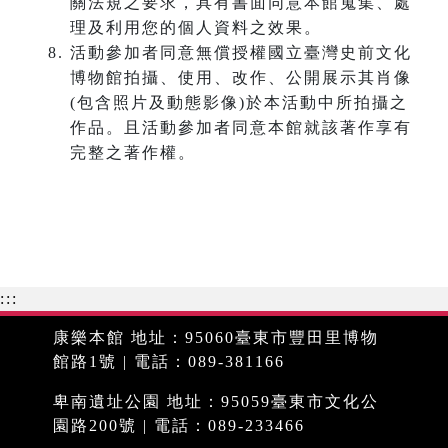
關法規之要求，具有書面同意本館蒐集、處
理及利用您的個人資料之效果。
活動參加者同意無償授權國立臺灣史前文化
博物館拍攝、使用、改作、公開展示其肖像
(包含照片及動態影像)於本活動中所拍攝之
作品。且活動參加者同意本館就該著作享有
完整之著作權。
:::
康樂本館 地址：95060臺東市豐田里博物
館路1號 | 電話：089-381166
卑南遺址公園 地址：95059臺東市文化公
園路200號 | 電話：089-233466