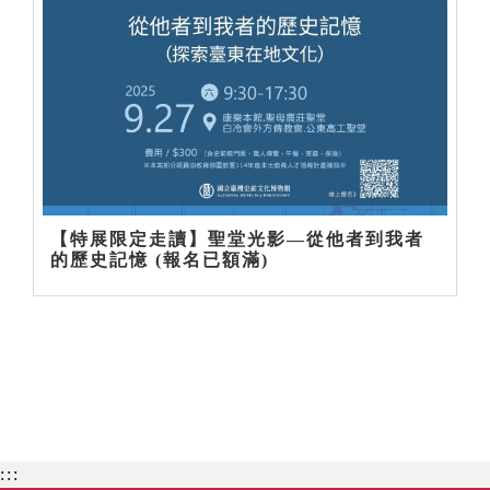
【特展限定走讀】聖堂光影—從他者到我者
的歷史記憶 (報名已額滿)
:::