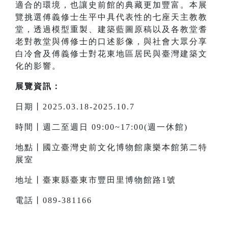
適合的環境，也讓史前館的典藏更加豐富。本展
覽挑選傅義修士生平中具代表性的七座天主教教
堂，透過模型重製、建築藍圖原稿以及各教堂耆
老對教堂與傅修士的口述影像，與社會大眾分享
白冷會及傅義修士對花東地區居民與臺灣建築文
化的影響。
展覽資訊：
日期丨2025.03.18-2025.10.7
時間丨週二至週日 09:00~17:00(週一休館)
地點丨國立臺灣史前文化博物館康樂本館第二特
展室
地址丨臺東縣臺東市豐田里博物館路1號
電話丨089-381166