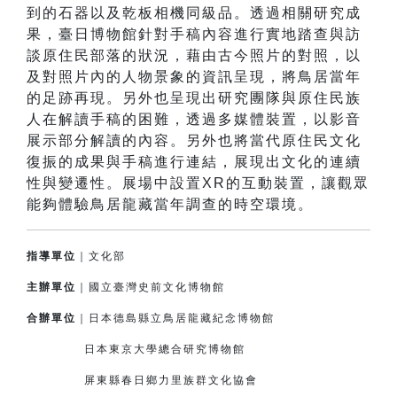
到的石器以及乾板相機同級品。透過相關研究成
果，臺日博物館針對手稿內容進行實地踏查與訪
談原住民部落的狀況，藉由古今照片的對照，以
及對照片內的人物景象的資訊呈現，將鳥居當年
的足跡再現。另外也呈現出研究團隊與原住民族
人在解讀手稿的困難，透過多媒體裝置，以影音
展示部分解讀的內容。另外也將當代原住民文化
復振的成果與手稿進行連結，展現出文化的連續
性與變遷性。展場中設置XR的互動裝置，讓觀眾
能夠體驗鳥居龍藏當年調查的時空環境。
指導單位
｜文化部
主辦單位
｜國立臺灣史前文化博物館
合辦單位
｜日本德島縣立鳥居龍藏紀念博物館
日本東京大學總合研究博物館
屏東縣春日鄉力里族群文化協會