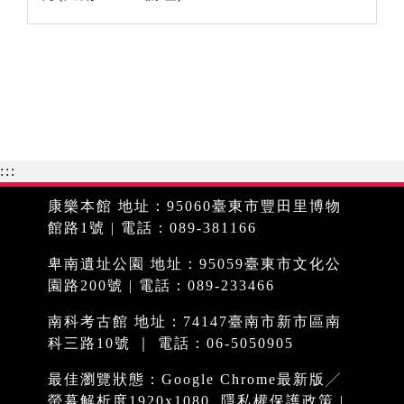
:::
康樂本館 地址：95060臺東市豐田里博物
館路1號 | 電話：089-381166
卑南遺址公園 地址：95059臺東市文化公
園路200號 | 電話：089-233466
南科考古館 地址：74147臺南市新市區南
科三路10號 ｜ 電話：06-5050905
最佳瀏覽狀態：Google Chrome最新版╱
螢幕解析度1920x1080
隱私權保護政策
|