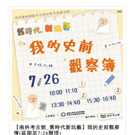
【南科考古館_舊時代新玩藝】我的史前觀察
簿(延期至7/26辦理)