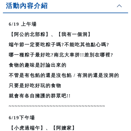
活動內容介紹
6/19
上午場
【阿公的北部粽】、【我有一個洞】
端午節一定要吃粽子嗎?不能吃其他點心嗎?
哪一種粽子最好吃?南北大車拼!!差別在哪裡?
食物的趣味是討論出來的
不管是有包餡的還是沒包餡 / 有洞的還是沒洞的
只要是好吃好玩的食物
就會有各自擁護的群眾吧!!
~~~~~~~~~~~~~~~~~~~~~~~~~~~~~~~~~
6/19
下午場
【小虎過端午】、【阿嬤家】