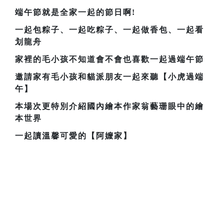
端午節就是全家一起的節日啊!
一起包粽子、一起吃粽子、一起做香包、一起看
划龍舟
家裡的毛小孩不知道會不會也喜歡一起過端午節
邀請家有毛小孩和貓派朋友一起來聽【小虎過端
午】
本場次更特別介紹國內繪本作家翁藝珊眼中的繪
本世界
一起讀溫馨可愛的【阿嬤家】