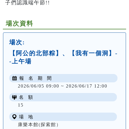
子們認識端午節!!
場次資料
場次:
【阿公的北部粽】、【我有一個洞】-
-上午場
報 名 期 間
2026/06/05 09:00 ~ 2026/06/17 12:00
名 額
NT$ 300
15
場 地
康樂本館(探索館）