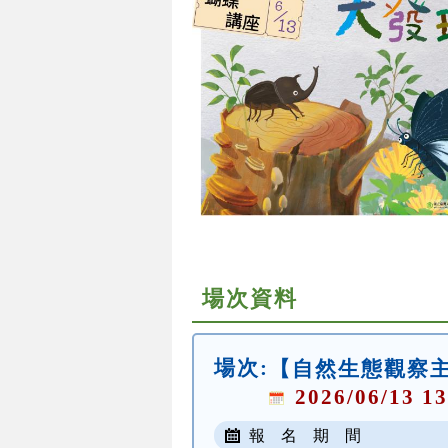
場次資料
場次:
【自然生態觀察
2026/06/13 13
報 名 期 間