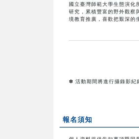
國立臺灣師範大學生態演化
研究，累積豐富的野外觀察
境教育推廣，喜歡把艱深的
✽ 活動期間將進行攝錄影
報名須知