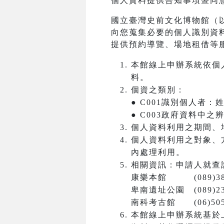
個人資料提供告知事項暨同
國立臺灣史前文化博物館（
向您蒐集必要的個人識別資
提供預約導覽、場地租借等
本館線上申辦系統依個
料。
個資之類別：
● C001識別個人者
● C003政府資料中
個人資料利用之期間、
個人資料利用之對象、
內處理利用。
相關資訊：申請人就查
康樂本館 (089)381
卑南遺址公園 (089)23
南科考古館 (06)5050
本館線上申辦系統基於