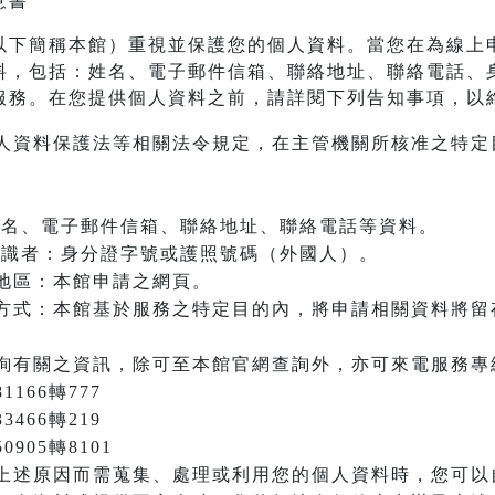
意書
以下簡稱本館）重視並保護您的個人資料。當您在為線上
料，包括：姓名、電子郵件信箱、聯絡地址、聯絡電話、
服務。在您提供個人資料之前，請詳閱下列告知事項，以
人資料保護法等相關法令規定，在主管機關所核准之特定
：姓名、電子郵件信箱、聯絡地址、聯絡電話等資料。
之辨識者：身分證字號或護照號碼（外國人）。
地區：本館申請之網頁。
方式：本館基於服務之特定目的內，將申請相關資料將留
詢有關之資訊，除可至本館官網查詢外，亦可來電服務專
166轉777
3466轉219
905轉8101
上述原因而需蒐集、處理或利用您的個人資料時，您可以