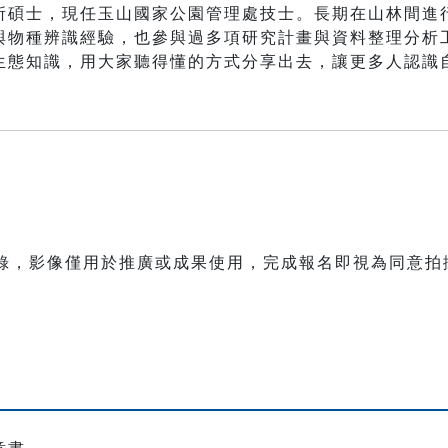
所碩士，現任玉山國家公園管理處技士。長期在山林間進
與物種辨識經驗，也參與過多項研究計畫與資料整理分析
生態知識，用大家聽得懂的方式分享出去，讓更多人認識
紀錄，影像僅用於推廣或成果使用，完成報名即視為同意拍