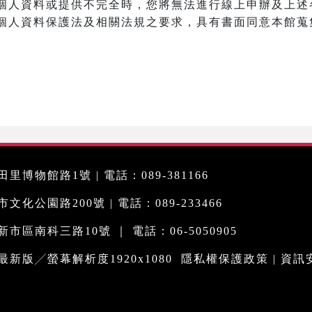
個人資料或提供不完全時，您將無法進行線上申辦及上述
個人資料保護法及相關法規之要求，具有書面同意本館蒐
里博物館路1號 | 電話：089-381166
化公園路200號 | 電話：089-233466
市區南科三路10號 ｜ 電話：06-5050905
me最新版╱螢幕解析度1920x1080
隱私權保護政策
|
資訊