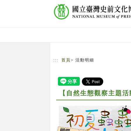
跳到主要內容
網站導覽
:::
首頁
> 活動明細
【自然生態觀察主題活