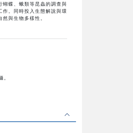
行蝴蝶、蛾類等昆蟲的調查與
工作。同時投入生態解說與環
自然與生物多樣性。
攝。