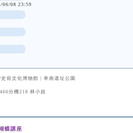
6/06/08 23:59
史前文化博物館 | 卑南遺址公園
33466分機218 林小姐
蝴蝶講座