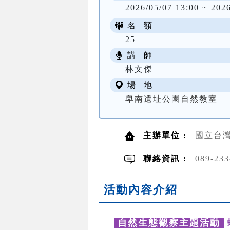
2026/05/07 13:00 ~ 202
名 額
25
講 師
林文傑
場 地
卑南遺址公園自然教室
主辦單位 :
國立台灣
聯絡資訊 :
089-2
活動內容介紹
自然生態觀察主題活動