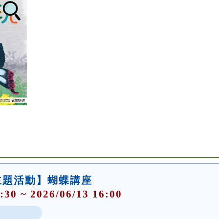
主題活動】蝴蝶講座
:30 ~ 2026/06/13 16:00