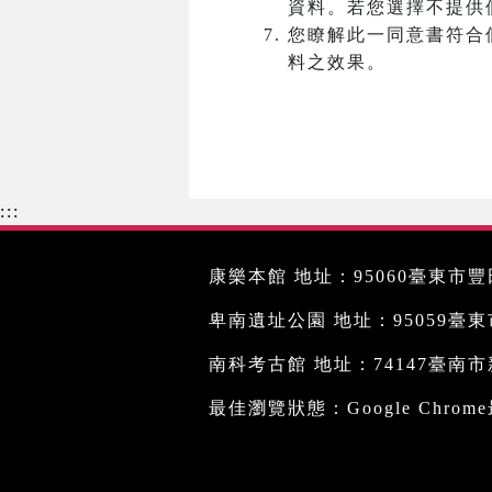
資料。若您選擇不提供
您瞭解此一同意書符合
料之效果。
:::
康樂本館 地址：95060臺東市豐田
卑南遺址公園 地址：95059臺東市文
南科考古館 地址：74147臺南市新
最佳瀏覽狀態：Google Chro