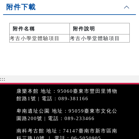
附件下載
附件名稱
附件說明
考古小學堂體驗項目
考古小學堂體驗項目
:::
康樂本館 地址：95060臺東市豐田里博物
館路1號 | 電話：089-381166
卑南遺址公園 地址：95059臺東市文化公
園路200號 | 電話：089-233466
南科考古館 地址：74147臺南市新市區南
科三路10號 ｜ 電話：06-5050905