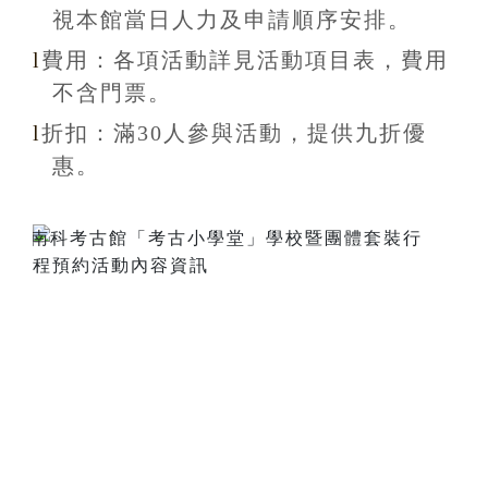
視本館當日人力及申請順序安排
。
l
費用：各項活動詳見活動項目表，費用
不含
門票。
l
折扣
：滿30
人參與活動，提供九折
優
惠
。