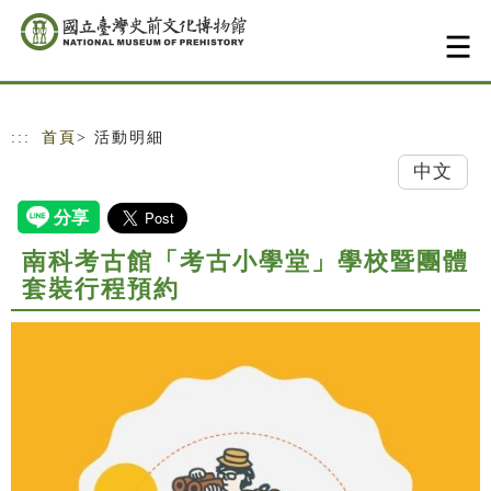
跳到主要內容
網站導覽
:::
首頁
> 活動明細
中文
南科考古館「考古小學堂」學校暨團體
套裝行程預約