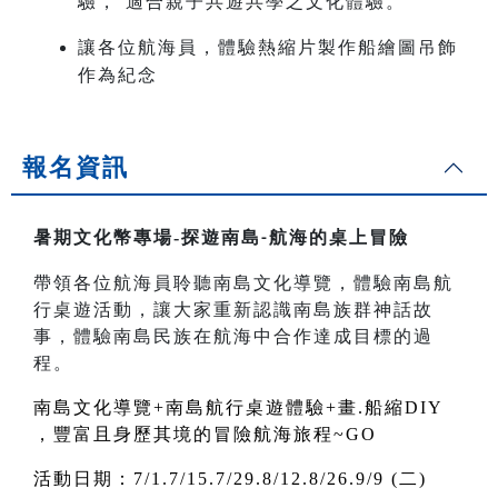
驗， 適合親子共遊共學之文化體驗。
讓各位航海員，體驗熱縮片製作船繪圖吊飾
作為紀念
報名資訊
暑期文化幣專場-
探遊南島
航海的桌上冒險
-
帶領各位航海員聆聽南島文化導覽，體驗南島航
行桌遊活動，讓大家重新認識南島族群神話故
事，體驗南島民族在航海中合作達成目標的過
程。
南島文化導覽+南島航行桌遊體驗+畫.船縮DIY
，豐富且身歷其境的冒險航海旅程~GO
活動日期：7/1.7/15.7/29.8/12.8/26.9/9 (二)