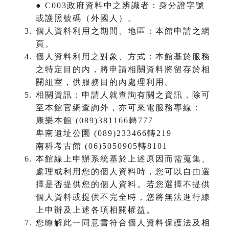
● C003政府資料中之辨識者：身分證字號
或護照號碼（外國人）。
個人資料利用之期間、地區：本館申請之網
頁。
個人資料利用之對象、方式：本館基於服務
之特定目的內，將申請相關資料將留存於相
關組室，供服務目的內處理利用。
相關資訊：申請人就查詢有關之資訊，除可
至本館官網查詢外，亦可來電服務專線：
康樂本館 (089)381166轉777
卑南遺址公園 (089)233466轉219
南科考古館 (06)5050905轉8101
本館線上申辦系統基於上述原因而需蒐集、
處理或利用您的個人資料時，您可以自由選
擇是否提供您的個人資料。若您選擇不提供
個人資料或提供不完全時，您將無法進行線
上申辦及上述各項相關權益。
您瞭解此一同意書符合個人資料保護法及相