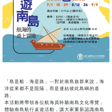
「島是船．海是路」—對於南島族群來說，海
洋從來都不是阻隔，而是連結彼此島嶼的道
路。

本活動將帶領各位航海員聆聽南島文化導覽，
體驗南島航行桌遊活動，讓大家重新認識南島