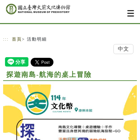
跳到主要內容
網站導覽
:::
首頁
> 活動明細
中文
探遊南島-航海的桌上冒險