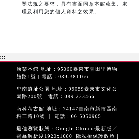
關法規之要求，具有書面同意本館蒐集、處
理及利用您的個人資料之效果。
:::
康樂本館 地址：95060臺東市豐田里博物
館路1號 | 電話：089-381166
卑南遺址公園 地址：95059臺東市文化公
園路200號 | 電話：089-233466
南科考古館 地址：74147臺南市新市區南
科三路10號 ｜ 電話：06-5050905
最佳瀏覽狀態：Google Chrome最新版╱
螢幕解析度1920x1080
隱私權保護政策
|