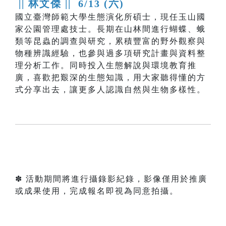
|| 林文傑 ||
6/13 (六)
國立臺灣師範大學生態演化所碩士，現任玉山國
家公園管理處技士。長期在山林間進行蝴蝶、蛾
類等昆蟲的調查與研究，累積豐富的野外觀察與
物種辨識經驗，也參與過多項研究計畫與資料整
理分析工作。同時投入生態解說與環境教育推
廣，喜歡把艱深的生態知識，用大家聽得懂的方
式分享出去，讓更多人認識自然與生物多樣性。
✽ 活動期間將進行攝錄影紀錄，影像僅用於推廣
或成果使用，完成報名即視為同意拍攝。