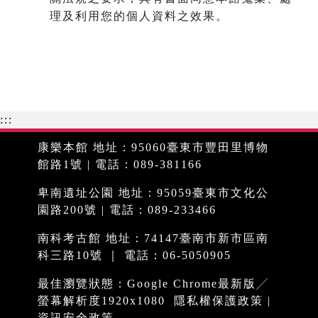
理及利用您的個人資料之效果。
:::
康樂本館 地址：95060臺東市豐田里博物
館路1號 | 電話：089-381166
卑南遺址公園 地址：95059臺東市文化公
園路200號 | 電話：089-233466
南科考古館 地址：74147臺南市新市區南
科三路10號 ｜ 電話：06-5050905
最佳瀏覽狀態：Google Chrome最新版╱
螢幕解析度1920x1080
隱私權保護政策
|
資訊安全政策