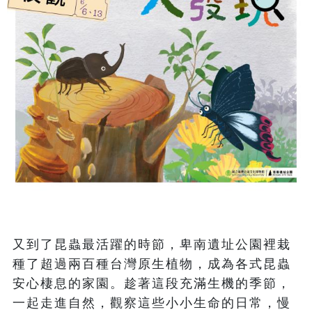
又到了昆蟲最活躍的時節，卑南遺址公園裡栽
種了超過兩百種台灣原生植物，成為各式昆蟲
安心棲息的家園。趁著這段充滿生機的季節，
一起走進自然，觀察這些小小生命的日常，慢