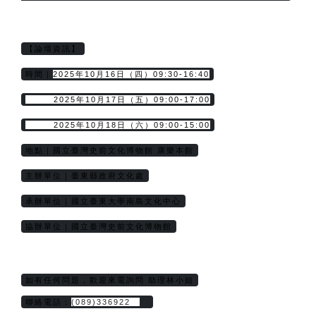
【論壇資訊】
2025年10月16日（四）09:30-16:40
時間｜
        2025年10月17日（五）09:00-17:00
        2025年10月18日（六）09:00-15:00
地點｜國立臺灣史前文化博物館 康樂本館
主辦單位｜臺東縣政府文化處
承辦單位｜國立臺東大學南島文化中心
協辦單位｜國立臺灣史前文化博物館
如有任何問題，歡迎來電詢問 助理林小姐
聯絡電話：
(089)336922　