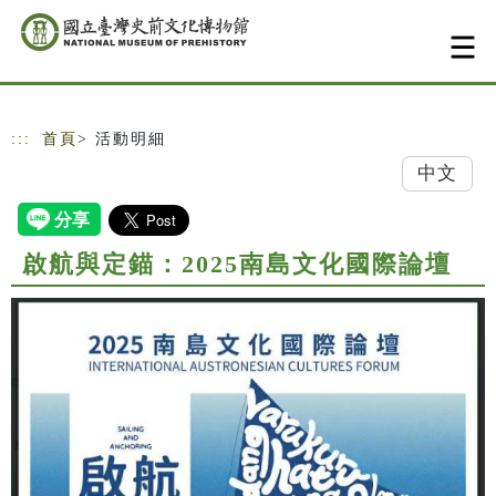
跳到主要內容
網站導覽
:::
首頁
> 活動明細
中文
啟航與定錨：2025南島文化國際論壇