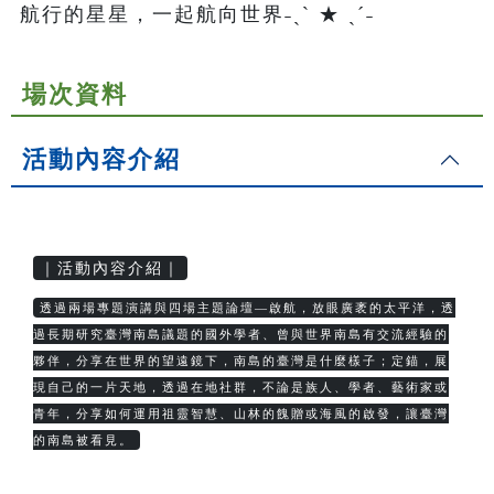
航行的星星，一起航向世界˗ˏˋ ★ ˎˊ˗
場次資料
活動內容介紹
｜活動內容介紹｜
透過兩場專題演講與四場主題論壇—啟航，放眼廣袤的太平洋，透
過長期研究臺灣南島議題的國外學者、曾與世界南島有交流經驗的
夥伴，分享在世界的望遠鏡下，南島的臺灣是什麼樣子；定錨，展
現自己的一片天地，透過在地社群，不論是族人、學者、藝術家或
青年，分享如何運用祖靈智慧、山林的餽贈或海風的啟發，讓臺灣
的南島被看見。