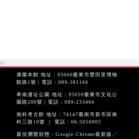
:::
康樂本館 地址：95060臺東市豐田里博物
館路1號 | 電話：089-381166
卑南遺址公園 地址：95059臺東市文化公
園路200號 | 電話：089-233466
南科考古館 地址：74147臺南市新市區南
科三路10號 ｜ 電話：06-5050905
最佳瀏覽狀態：Google Chrome最新版╱