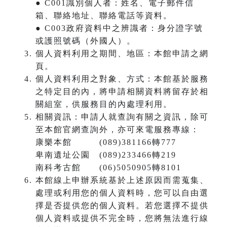
● C001識別個人者：姓名、電子郵件信
箱、聯絡地址、聯絡電話等資料。
● C003政府資料中之辨識者：身分證字號
或護照號碼（外國人）。
個人資料利用之期間、地區：本館申請之網
頁。
個人資料利用之對象、方式：本館基於服務
之特定目的內，將申請相關資料將留存於相
關組室，供服務目的內處理利用。
相關資訊：申請人就查詢有關之資訊，除可
至本館官網查詢外，亦可來電服務專線：
康樂本館 (089)381166轉777
卑南遺址公園 (089)233466轉219
南科考古館 (06)5050905轉8101
本館線上申辦系統基於上述原因而需蒐集、
處理或利用您的個人資料時，您可以自由選
擇是否提供您的個人資料。若您選擇不提供
個人資料或提供不完全時，您將無法進行線