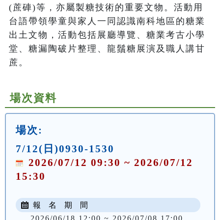
(蔗硨)等，亦屬製糖技術的重要文物。活動用
台語帶領學童與家人一同認識南科地區的糖業
出土文物，活動包括展廳導覽、糖業考古小學
堂、糖漏陶破片整理、龍鬚糖展演及職人講甘
蔗。
場次資料
場次:
7/12(日)0930-1530
2026/07/12 09:30 ~ 2026/07/12
15:30
報 名 期 間
2026/06/18 12:00 ~ 2026/07/08 17:00