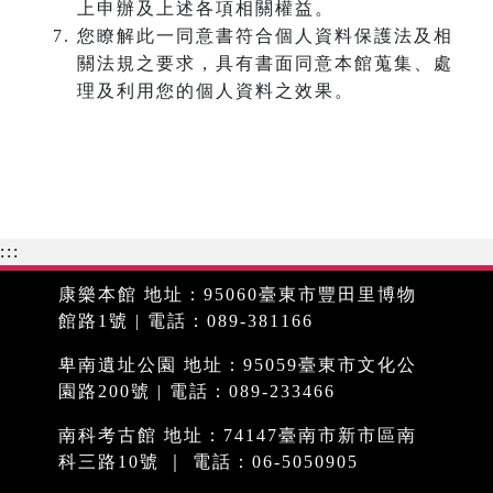
上申辦及上述各項相關權益。
您瞭解此一同意書符合個人資料保護法及相
關法規之要求，具有書面同意本館蒐集、處
理及利用您的個人資料之效果。
:::
康樂本館 地址：95060臺東市豐田里博物
館路1號 | 電話：089-381166
卑南遺址公園 地址：95059臺東市文化公
園路200號 | 電話：089-233466
南科考古館 地址：74147臺南市新市區南
科三路10號 ｜ 電話：06-5050905