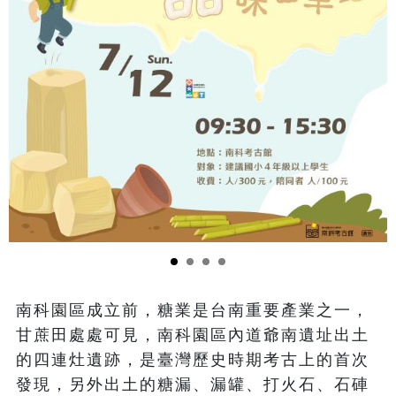
南科園區成立前，糖業是台南重要產業之一，
甘蔗田處處可見，南科園區內道爺南遺址出土
的四連灶遺跡，是臺灣歷史時期考古上的首次
發現，另外出土的糖漏、漏罐、打火石、石硨