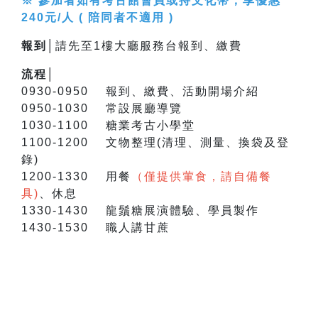
※ 參加者如有考古館會員或持文化幣，享優惠
240元/人 ( 陪同者不適用 )
報到│
請先至1樓大廳服務台報到、繳費
流程│
0930-0950 報到、繳費、活動開場介紹
0950-1030 常設展廳導覽
1030-1100 糖業考古小學堂
1100-1200 文物整理(清理、測量、換袋及登
錄)
1200-1330 用餐
（僅提供葷食，請自備餐
具)
、休息
1330-1430 龍鬚糖展演體驗、學員製作
1430-1530 職人講甘蔗