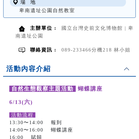
場 地
卑南遺址公園自然教室
主辦單位 :
國立台灣史前文化博物館 | 卑
南遺址公園
聯絡資訊 :
089-233466分機218 林小姐
活動內容介紹
自然生態觀察主題活動
蝴蝶講座
6/13(六)
活動流程
13:30〜14:00 報到
14:00〜16:00 蝴蝶講座
16:00 賦歸