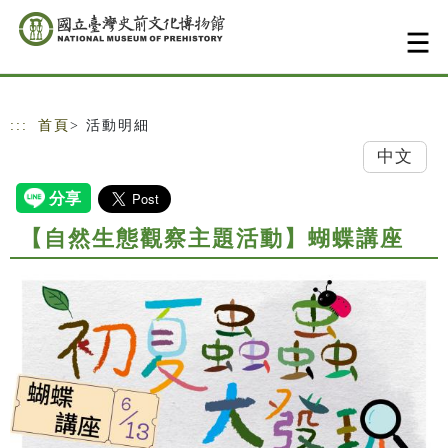
跳到主要內容
網站導覽
:::
首頁
> 活動明細
中文
【自然生態觀察主題活動】蝴蝶講座