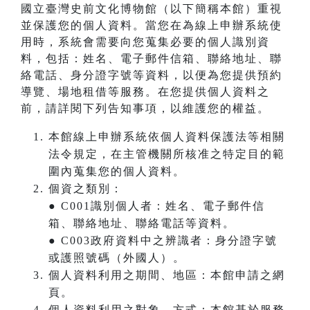
國立臺灣史前文化博物館（以下簡稱本館）重視
並保護您的個人資料。當您在為線上申辦系統使
用時，系統會需要向您蒐集必要的個人識別資
料，包括：姓名、電子郵件信箱、聯絡地址、聯
絡電話、身分證字號等資料，以便為您提供預約
導覽、場地租借等服務。在您提供個人資料之
前，請詳閱下列告知事項，以維護您的權益。
本館線上申辦系統依個人資料保護法等相關
法令規定，在主管機關所核准之特定目的範
圍內蒐集您的個人資料。
個資之類別：
● C001識別個人者：姓名、電子郵件信
箱、聯絡地址、聯絡電話等資料。
● C003政府資料中之辨識者：身分證字號
或護照號碼（外國人）。
個人資料利用之期間、地區：本館申請之網
頁。
個人資料利用之對象、方式：本館基於服務