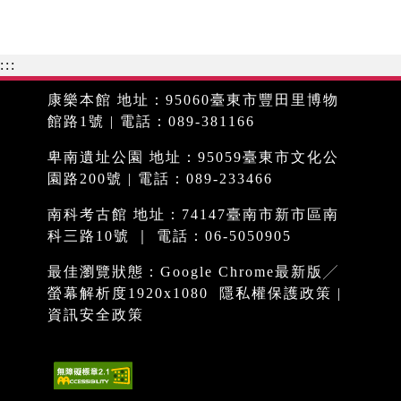
:::
康樂本館 地址：95060臺東市豐田里博物
館路1號 | 電話：089-381166
卑南遺址公園 地址：95059臺東市文化公
園路200號 | 電話：089-233466
南科考古館 地址：74147臺南市新市區南
科三路10號 ｜ 電話：06-5050905
最佳瀏覽狀態：Google Chrome最新版╱
螢幕解析度1920x1080
隱私權保護政策
|
資訊安全政策