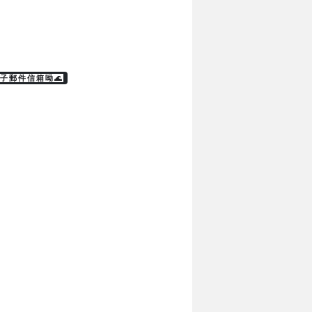
子郵件信箱呦🌊