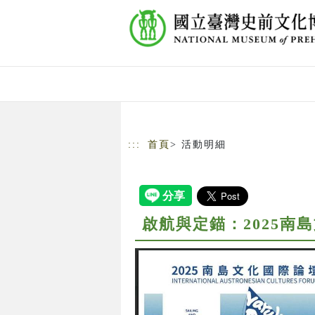
跳到主要內容
網站導覽
:::
首頁
> 活動明細
啟航與定錨：2025南