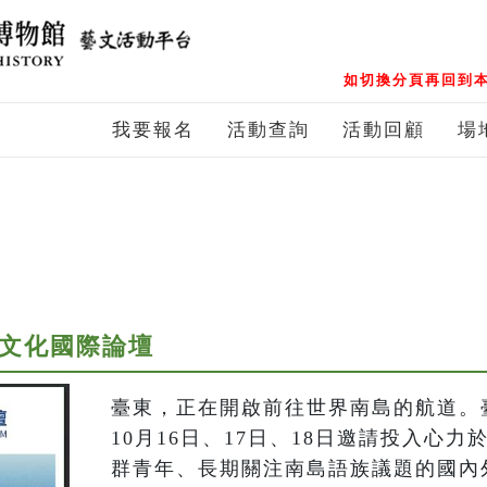
如切換分頁再回到本
我要報名
活動查詢
活動回顧
場
島文化國際論壇
臺東，正在開啟前往世界南島的航道。臺
10月16日、17日、18日邀請投入心
群青年、長期關注南島語族議題的國內