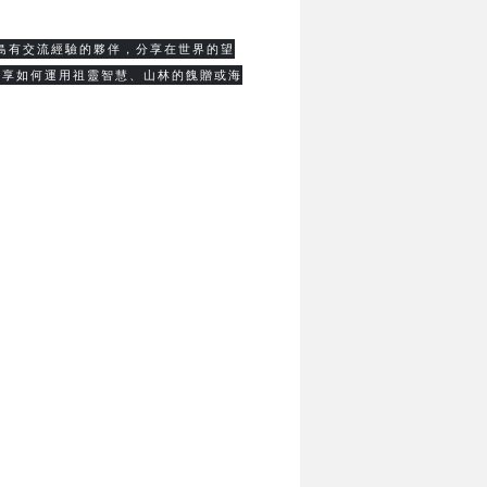
島有交流經驗的夥伴，分享在世界的望
分享如何運用祖靈智慧、山林的餽贈或海