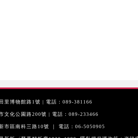
里博物館路1號 | 電話：089-381166
化公園路200號 | 電話：089-233466
市區南科三路10號 ｜ 電話：06-5050905