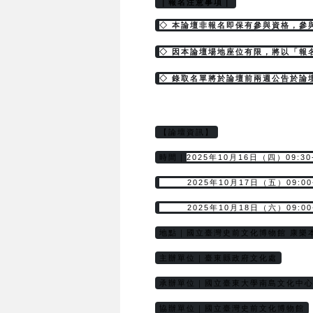
｜報名注意事項｜
◇ 本論壇非報名即保有參與資格，參
◇ 因本論壇場地座位有限，將以「報
◇ 錄取名單將於論壇前兩週公告於論
【論壇資訊】
2025年10月16日（四）09:30-
時間｜
        2025年10月17日（五）09:00
        2025年10月18日（六）09:00
地點｜國立臺灣史前文化博物館 康樂
主辦單位｜臺東縣政府文化處
承辦單位｜國立臺東大學南島文化中
協辦單位｜國立臺灣史前文化博物館