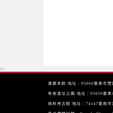
:::
康樂本館 地址：95060臺東市豐田
卑南遺址公園 地址：95059臺東市文
南科考古館 地址：74147臺南市新