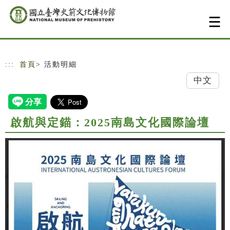
跳到主要內容
網站導覽
:::
首頁
> 活動明細
中文
啟航與定錨：2025南島文化國際論壇