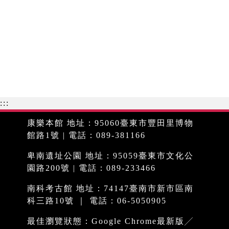
:::
康樂本館 地址：95060臺東市豐田里博物
館路1號 | 電話：089-381166
卑南遺址公園 地址：95059臺東市文化公
園路200號 | 電話：089-233466
南科考古館 地址：74147臺南市新市區南
科三路10號 ｜ 電話：06-5050905
最佳瀏覽狀態：Google Chrome最新版╱