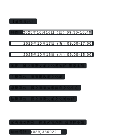
【論壇資訊】
2025年10月16日（四）09:30-16:40
時間｜
        2025年10月17日（五）09:00-17:00
        2025年10月18日（六）09:00-15:00
地點｜國立臺灣史前文化博物館 康樂本館
主辦單位｜臺東縣政府文化處
承辦單位｜國立臺東大學南島文化中心
協辦單位｜國立臺灣史前文化博物館
如有任何問題，歡迎來電詢問 助理林小姐
聯絡電話：
(089)336922　