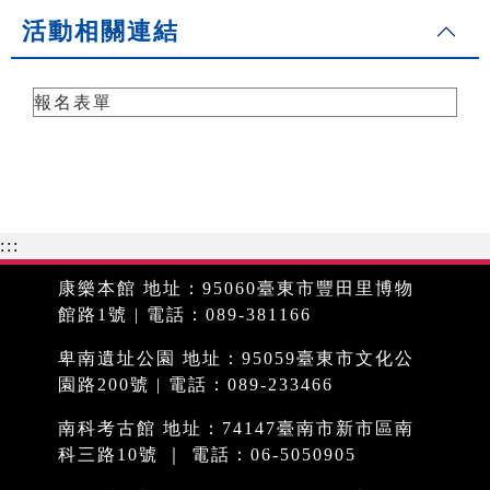
活動相關連結
報名表單
:::
康樂本館 地址：95060臺東市豐田里博物
館路1號 | 電話：089-381166
卑南遺址公園 地址：95059臺東市文化公
園路200號 | 電話：089-233466
南科考古館 地址：74147臺南市新市區南
科三路10號 ｜ 電話：06-5050905