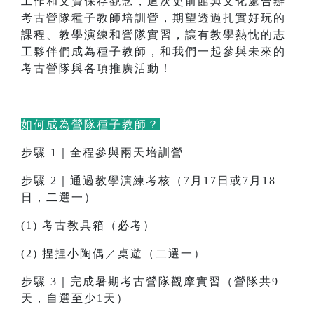
工作和文資保存觀念，這次史前館與文化處合辦
考古營隊種子教師培訓營，期望透過扎實好玩的
課程、教學演練和營隊實習，讓有教學熱忱的志
工夥伴們成為種子教師，和我們一起參與未來的
考古營隊與各項推廣活動！
如何成為營隊種子教師？
步驟 1｜全程參與兩天培訓營
步驟 2｜通過教學演練考核（7月17日或7月18
日，二選一）
(1) 考古教具箱（必考）
(2) 捏捏小陶偶／桌遊（二選一）
步驟 3｜完成暑期考古營隊觀摩實習（營隊共9
天，自選至少1天）