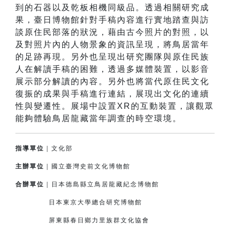
到的石器以及乾板相機同級品。透過相關研究成
果，臺日博物館針對手稿內容進行實地踏查與訪
談原住民部落的狀況，藉由古今照片的對照，以
及對照片內的人物景象的資訊呈現，將鳥居當年
的足跡再現。另外也呈現出研究團隊與原住民族
人在解讀手稿的困難，透過多媒體裝置，以影音
展示部分解讀的內容。另外也將當代原住民文化
復振的成果與手稿進行連結，展現出文化的連續
性與變遷性。展場中設置XR的互動裝置，讓觀眾
能夠體驗鳥居龍藏當年調查的時空環境。
指導單位
｜文化部
主辦單位
｜國立臺灣史前文化博物館
合辦單位
｜日本德島縣立鳥居龍藏紀念博物館
日本東京大學總合研究博物館
屏東縣春日鄉力里族群文化協會