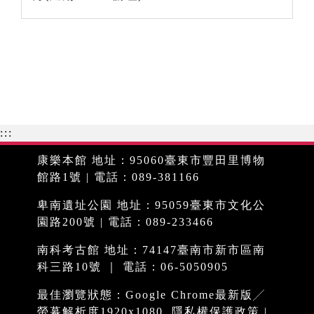
:::
康樂本館 地址：95060臺東市豐田里博物
館路1號 | 電話：089-381166
卑南遺址公園 地址：95059臺東市文化公
園路200號 | 電話：089-233466
南科考古館 地址：74147臺南市新市區南
科三路10號 ｜ 電話：06-5050905
最佳瀏覽狀態：Google Chrome最新版╱
螢幕解析度1920x1080
隱私權保護政策
|