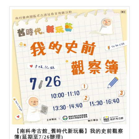
【南科考古館_舊時代新玩藝】我的史前觀察
簿(延期至7/26辦理)