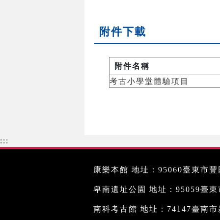
附件下載
附件名稱
考古小學堂體驗項目
:::
康樂本館 地址：95060臺東市豐田
卑南遺址公園 地址：95059臺東市文
南科考古館 地址：74147臺南市新