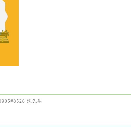
50905#8528 沈先生