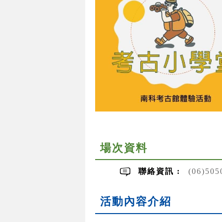
場次資料
聯絡資訊 :
(06)50
活動內容介紹