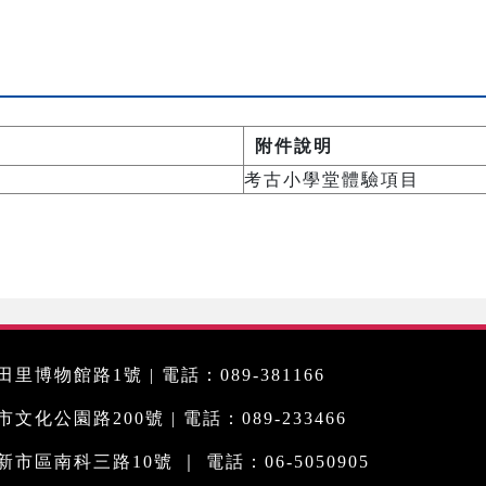
附件說明
考古小學堂體驗項目
里博物館路1號 | 電話：089-381166
化公園路200號 | 電話：089-233466
市區南科三路10號 ｜ 電話：06-5050905