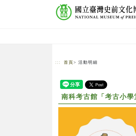
跳到主要內容
網站導覽
:::
首頁
> 活動明細
南科考古館「考古小學