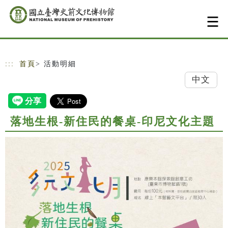
跳到主要內容
網站導覽
:::
首頁
> 活動明細
中文
落地生根-新住民的餐桌-印尼文化主題