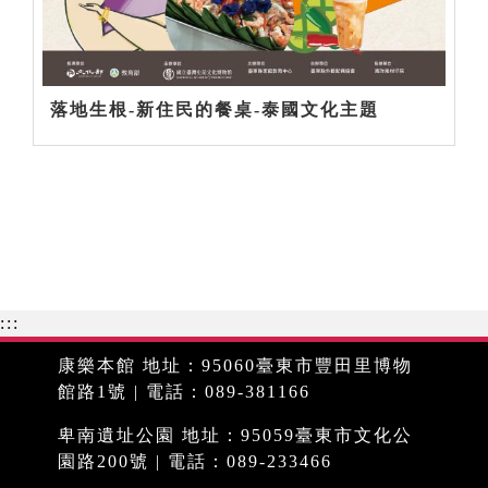
落地生根-新住民的餐桌-泰國文化主題
:::
康樂本館 地址：95060臺東市豐田里博物
館路1號 | 電話：089-381166
卑南遺址公園 地址：95059臺東市文化公
園路200號 | 電話：089-233466