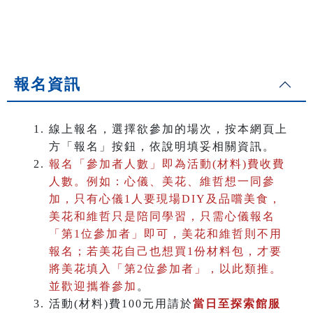
報名資訊
線上報名，選擇欲參加的場次，按本網頁上
方「報名」按鈕，依說明填妥相關資訊。
報名「參加者人數」即為活動(材料)費收費
人數。
例如：心儀、美花、維哲想一同參
加，只有心儀1人要現場DIY及品嚐美食，
美花和維哲只是陪同學習，只需心儀報名
「第1位參加者」即可，美花和維哲則不用
報名；若美花自己也想買1份材料包，才要
將美花填入「第2位參加者」，以此類推。
並歡迎攜眷參加
。
活動(材料)費100元用請於
當日至探索館服