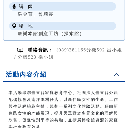
講 師
羅金育、曾莉霞
場 地
康樂本館創意工坊（探索館）
聯絡資訊 :
(089)381166分機592 呂小姐
/ 分機523 楊小姐
活動內容介紹
本活動串聯臺東縣家庭教育中心、社團法人臺東縣外籍
配偶協會及南洋風柑仔店，以新住民女性的生命、工作
與生活經驗為主軸，規劃一系列文化體驗活動。藉由新
住民女性的才能展現，提升民眾對於多元文化的理解與
欣賞，促進性別平等的共融，並擴展博物館資源的家庭
與社會教育效益。