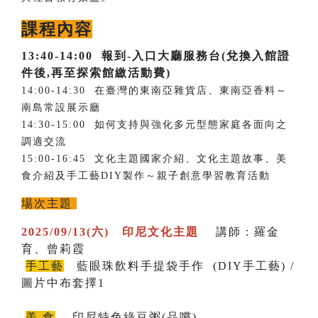
課程內容
13:40-14:00
報到-入口大廳服務台(兌換入館證
件後,再至探索館繳活動費)
14:00-14:30 在臺灣的東南亞雜貨店、東南亞香料～
南島常設展示廳
14:30-15:00 如何支持與強化多元型態家庭各面向之
調適交流
15:00-16:45 文化主題國家介紹、文化主題故事、美
食介紹及手工藝DIY製作～親子創意學習教育活動
場次主題
2025/09/13(六) 印尼文化主題
講師：羅金
育、曾莉霞
手工藝
藍眼珠飲料手提袋手作 (DIY手工藝) /
圖片中布套擇1
美 食
印尼特色綠豆粥(品嚐)