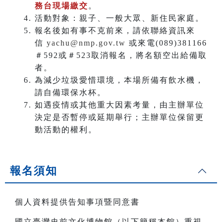
務台現場繳交
。
活動對象：親子、一般大眾、新住民家庭。
報名後如有事不克前來，請依聯絡資訊來
信
yachu@nmp.gov.tw
或來電(089)381166
＃592或＃523取消報名，將名額空出給備取
者。
為減少垃圾愛惜環境，本場所備有飲水機，
請自備環保水杯。
如遇疫情或其他重大因素考量，由主辦單位
決定是否暫停或延期舉行；主辦單位保留更
動活動的權利。
報名須知
個人資料提供告知事項暨同意書
國立臺灣史前文化博物館（以下簡稱本館）重視