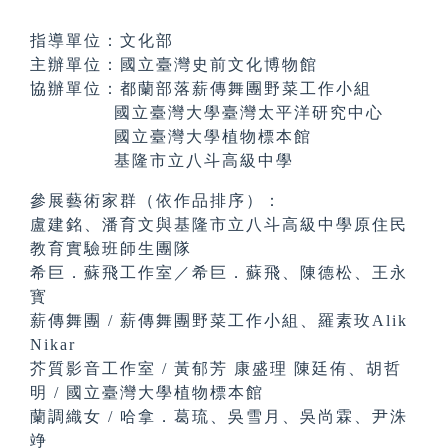
指導單位：文化部
主辦單位：國立臺灣史前文化博物館
協辦單位：都蘭部落薪傳舞團野菜工作小組
國立臺灣大學臺灣太平洋研究中心
國立臺灣大學植物標本館
基隆市立八斗高級中學
參展藝術家群（依作品排序）：
盧建銘、潘育文與基隆市立八斗高級中學原住民
教育實驗班師生團隊
希巨．蘇飛工作室／希巨．蘇飛、陳德松、王永
寳
薪傳舞團 / 薪傳舞團野菜工作小組、羅素玫Alik
Nikar
芥質影音工作室 / 黃郁芳 康盛理 陳廷侑、胡哲
明 / 國立臺灣大學植物標本館
蘭調織女 / 哈拿．葛琉、吳雪月、吳尚霖、尹洙
竫