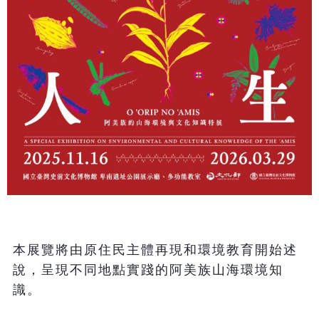
本展覽將由原住民主體再現和環境教育開始述
說，呈現不同地點實踐的阿美族山海環境知
識。