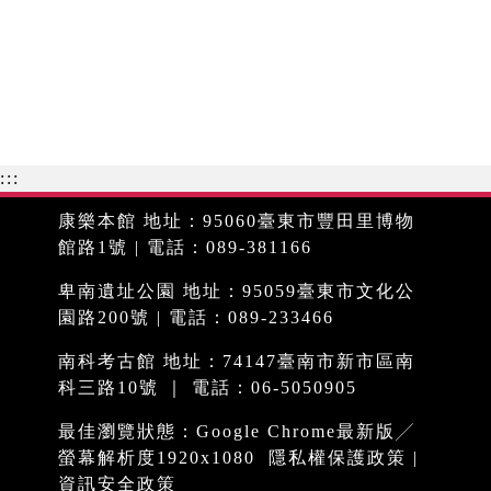
:::
康樂本館 地址：95060臺東市豐田里博物
館路1號 | 電話：089-381166
卑南遺址公園 地址：95059臺東市文化公
園路200號 | 電話：089-233466
南科考古館 地址：74147臺南市新市區南
科三路10號 ｜ 電話：06-5050905
最佳瀏覽狀態：Google Chrome最新版╱
螢幕解析度1920x1080
隱私權保護政策
|
資訊安全政策