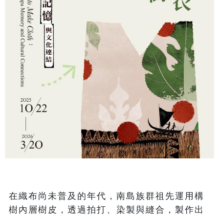
在織布尚未普及的年代，南島族群祖先運用構
樹內層樹皮，透過拍打、染製與縫合，製作出