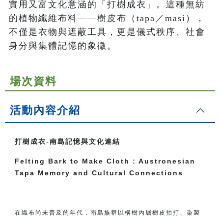
實用又富文化意涵的「打樹成衣」。這種無紡
的植物纖維布料——樹皮布（tapa／masi），
不僅是衣物與遮蔽工具，更是儀式秩序、社會
身分與集體記憶的象徵。
場次資料
活動內容介紹
打樹成衣-南島記憶與文化連結
Felting Bark to Make Cloth : Austronesian
Tapa Memory and Cultural Connections
在織布尚未普及的年代，南島族群以構樹內層樹皮拍打、染製