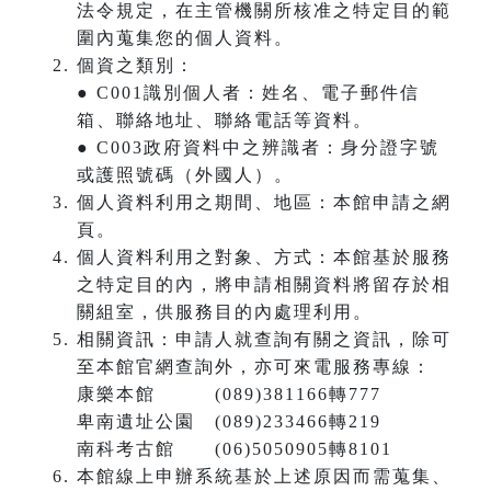
法令規定，在主管機關所核准之特定目的範
圍內蒐集您的個人資料。
個資之類別：
● C001識別個人者：姓名、電子郵件信
箱、聯絡地址、聯絡電話等資料。
● C003政府資料中之辨識者：身分證字號
或護照號碼（外國人）。
個人資料利用之期間、地區：本館申請之網
頁。
個人資料利用之對象、方式：本館基於服務
之特定目的內，將申請相關資料將留存於相
關組室，供服務目的內處理利用。
相關資訊：申請人就查詢有關之資訊，除可
至本館官網查詢外，亦可來電服務專線：
康樂本館 (089)381166轉777
卑南遺址公園 (089)233466轉219
南科考古館 (06)5050905轉8101
本館線上申辦系統基於上述原因而需蒐集、