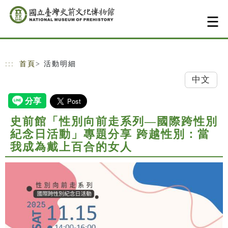
跳到主要內容
網站導覽
:::
首頁
> 活動明細
中文
史前館「性別向前走系列—國際跨性別
紀念日活動」專題分享 跨越性別：當
我成為戴上百合的女人