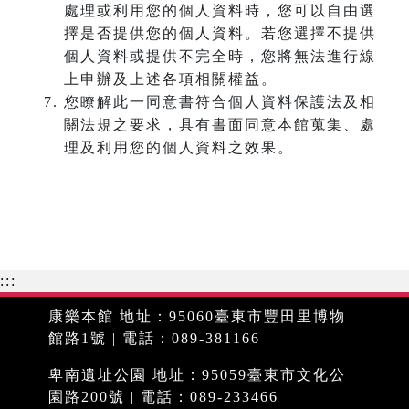
處理或利用您的個人資料時，您可以自由選
擇是否提供您的個人資料。若您選擇不提供
個人資料或提供不完全時，您將無法進行線
上申辦及上述各項相關權益。
您瞭解此一同意書符合個人資料保護法及相
關法規之要求，具有書面同意本館蒐集、處
理及利用您的個人資料之效果。
:::
康樂本館 地址：95060臺東市豐田里博物
館路1號 | 電話：089-381166
卑南遺址公園 地址：95059臺東市文化公
園路200號 | 電話：089-233466