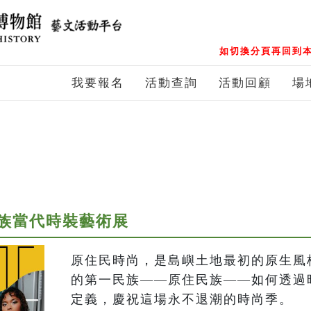
如切換分頁再回到本
我要報名
活動查詢
活動回顧
場
族當代時裝藝術展
原住民時尚，是島嶼土地最初的原生風
的第一民族——原住民族——如何透過
定義，慶祝這場永不退潮的時尚季。