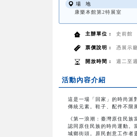
場 地
康樂本館第2特展室
主辦單位 :
史前館
票價說明 :
憑展示
開放時間 :
週二至週日
活動內容介紹
這是一場「回家」的時尚派對
傳統元素。鞋子、配件不限
《第一浪潮：臺灣原住民族
認同原住民族的時尚運動。
城鄉街頭。原民創意工作者