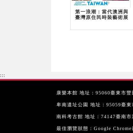
第一浪潮：當代澳洲與
臺灣原住民時裝藝術展
:::
康樂本館 地址：95060臺東市豐田
卑南遺址公園 地址：95059臺東市文
南科考古館 地址：74147臺南市新
最佳瀏覽狀態：Google Chro