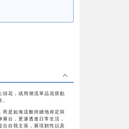
戴上頭花，或用潮流單品混搭點
矩。
，而是如海流般持續地肯定與
伸展台，更滲透進日常生活，
提出自我主張，展現韌性以及