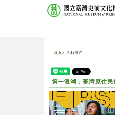
跳到主要內容
網站導覽
:::
首頁
> 活動明細
第一浪潮：臺灣原住民