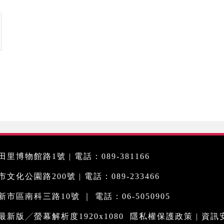
里博物館路1號 | 電話：089-381166
化公園路200號 | 電話：089-233466
市區南科三路10號 ｜ 電話：06-5050905
me最新版╱螢幕解析度1920x1080
隱私權保護政策
|
資訊