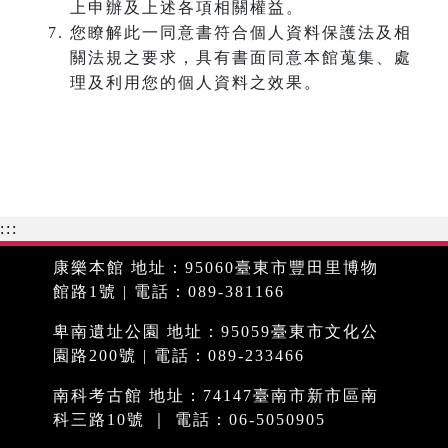
上申辦及上述各項相關權益。
您瞭解此一同意書符合個人資料保護法及相
關法規之要求，具有書面同意本館蒐集、處
理及利用您的個人資料之效果。
:::
康樂本館 地址：95060臺東市豐田里博物
館路1號 | 電話：089-381166
卑南遺址公園 地址：95059臺東市文化公
園路200號 | 電話：089-233466
南科考古館 地址：74147臺南市新市區南
科三路10號 ｜ 電話：06-5050905