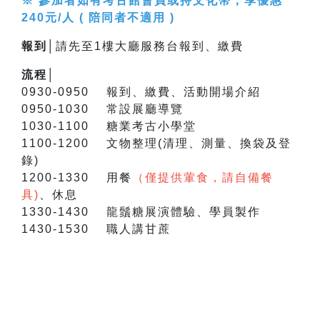
※ 參加者如有考古館會員或持文化幣，享優惠
240元/人 ( 陪同者不適用 )
報到│
請先至1樓大廳服務台報到、繳費
流程│
0930-0950 報到、繳費、活動開場介紹
0950-1030 常設展廳導覽
1030-1100 糖業考古小學堂
1100-1200 文物整理(清理、測量、換袋及登
錄)
1200-1330 用餐
（僅提供葷食，請自備餐
具)
、休息
1330-1430 龍鬚糖展演體驗、學員製作
1430-1530 職人講甘蔗