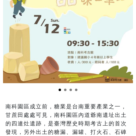
南科園區成立前，糖業是台南重要產業之一，
甘蔗田處處可見，南科園區內道爺南遺址出土
的四連灶遺跡，是臺灣歷史時期考古上的首次
發現，另外出土的糖漏、漏罐、打火石、石硨