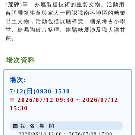
(蔗硨)等，亦屬製糖技術的重要文物。活動用
台語帶領學童與家人一同認識南科地區的糖業
出土文物，活動包括展廳導覽、糖業考古小學
堂、糖漏陶破片整理、龍鬚糖展演及職人講甘
蔗。
場次資料
場次:
7/12(日)0930-1530
2026/07/12 09:30 ~ 2026/07/12
15:30
報 名 期 間
2026/06/18 12:00 ~ 2026/07/08 17:00