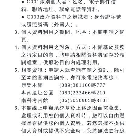
● C001識別個人者：姓名、電子郵件信
箱、聯絡地址、聯絡電話等資料。
● C003政府資料中之辨識者：身分證字號
或護照號碼（外國人）。
個人資料利用之期間、地區：本館申請之網
頁。
個人資料利用之對象、方式：本館基於服務
之特定目的內，將申請相關資料將留存於相
關組室，供服務目的內處理利用。
相關資訊：申請人就查詢有關之資訊，除可
至本館官網查詢外，亦可來電服務專線：
康樂本館 (089)381166轉777
卑南遺址公園 (089)233466轉219
南科考古館 (06)5050905轉8101
本館線上申辦系統基於上述原因而需蒐集、
處理或利用您的個人資料時，您可以自由選
擇是否提供您的個人資料。若您選擇不提供
個人資料或提供不完全時，您將無法進行線