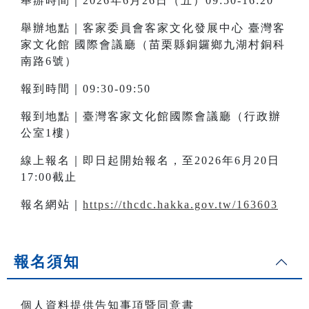
舉辦時間｜2026年6月26日（五）09:50-16:20
舉辦地點｜客家委員會客家文化發展中心 臺灣客
家文化館 國際會議廳（苗栗縣銅鑼鄉九湖村銅科
南路6號）
報到時間｜09:30-09:50
報到地點｜臺灣客家文化館國際會議廳（行政辦
公室1樓）
線上報名｜即日起開始報名，至2026年6月20日
17:00截止
報名網站｜
https://thcdc.hakka.gov.tw/163603
報名須知
個人資料提供告知事項暨同意書