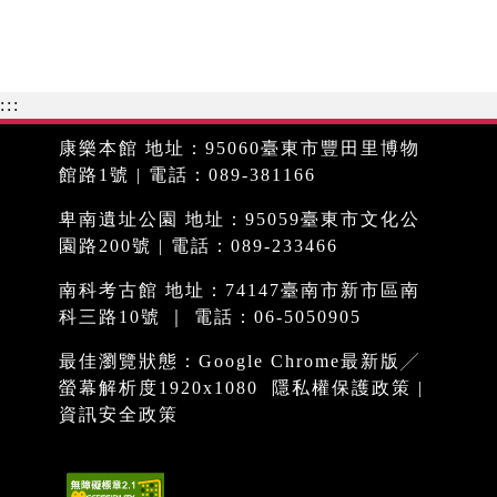
:::
康樂本館 地址：95060臺東市豐田里博物
館路1號 | 電話：089-381166
卑南遺址公園 地址：95059臺東市文化公
園路200號 | 電話：089-233466
南科考古館 地址：74147臺南市新市區南
科三路10號 ｜ 電話：06-5050905
最佳瀏覽狀態：Google Chrome最新版╱
螢幕解析度1920x1080
隱私權保護政策
|
資訊安全政策