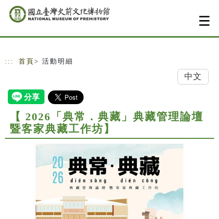
跳到主要內容
網站導覽
:::
首頁
> 活動明細
中文
【 2026「典常．典藏」典藏管理論壇
暨客家典藏工作坊】