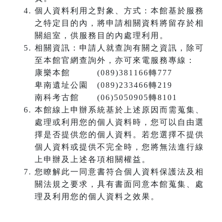
個人資料利用之對象、方式：本館基於服務
之特定目的內，將申請相關資料將留存於相
關組室，供服務目的內處理利用。
相關資訊：申請人就查詢有關之資訊，除可
至本館官網查詢外，亦可來電服務專線：
康樂本館 (089)381166轉777
卑南遺址公園 (089)233466轉219
南科考古館 (06)5050905轉8101
本館線上申辦系統基於上述原因而需蒐集、
處理或利用您的個人資料時，您可以自由選
擇是否提供您的個人資料。若您選擇不提供
個人資料或提供不完全時，您將無法進行線
上申辦及上述各項相關權益。
您瞭解此一同意書符合個人資料保護法及相
關法規之要求，具有書面同意本館蒐集、處
理及利用您的個人資料之效果。