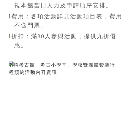
視本館當日人力及申請順序安排
。
l
費用：各項活動詳見活動項目表，費用
不含
門票。
l
折扣
：滿30
人參與活動，提供九折
優
惠
。