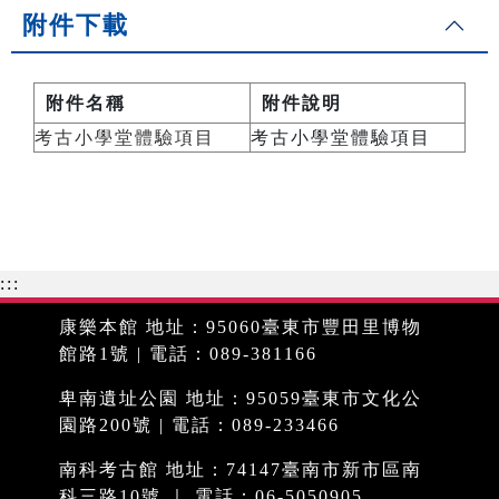
附件下載
附件名稱
附件說明
考古小學堂體驗項目
考古小學堂體驗項目
:::
康樂本館 地址：95060臺東市豐田里博物
館路1號 | 電話：089-381166
卑南遺址公園 地址：95059臺東市文化公
園路200號 | 電話：089-233466
南科考古館 地址：74147臺南市新市區南
科三路10號 ｜ 電話：06-5050905