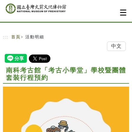
跳到主要內容
網站導覽
:::
首頁
> 活動明細
中文
南科考古館「考古小學堂」學校暨團體
套裝行程預約