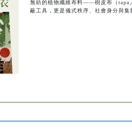
無紡的植物纖維布料——樹皮布（tapa
蔽工具，更是儀式秩序、社會身分與集