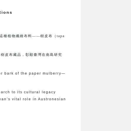
tions
種植物纖維布料——樹皮布（tapa
貴樹皮布藏品，彰顯臺灣在南島研究
ner bark of the paper mulberry—
arch to its cultural legacy
wan’s vital role in Austronesian