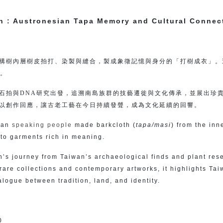
th : Austronesian Tapa Memory and Cultural Connec
構樹內層樹皮拍打、染製與縫合，製成象徵記憶與身分的「打樹成衣」。這
義。
石拍與DNA研究出發，追溯南島族群的技藝遷徙與文化傳承，並展出珍
以創作回應，讓古老工藝在今日持續發聲，成為文化延續的回響。
sian
speaking people
made barkcloth (
tapa/masi
) from the in
nto garments rich in meaning.
h’s journey from Taiwan’s archaeological finds and plant rese
rare collections and contemporary artworks, it highlights Tai
alogue between tradition, land, and identity.
0