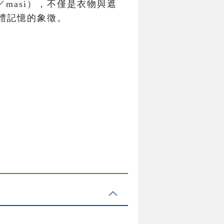
／masi），不僅是衣物與遮
體記憶的象徵。