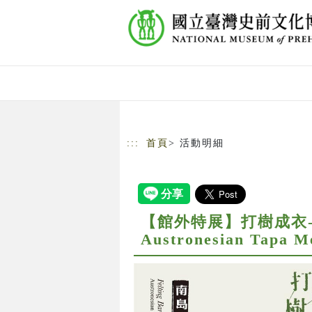
跳到主要內容
網站導覽
:::
首頁
> 活動明細
【館外特展】打樹成衣-南島記憶
Austronesian Tapa M