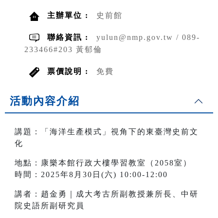
主辦單位 :
史前館
聯絡資訊 :
yulun@nmp.gov.tw / 089-
233466#203 黃郁倫
票價說明 :
免費
活動內容介紹
講題：「海洋生產模式」視角下的東臺灣史前文
化
地點：康樂本館行政大樓學習教室（2058室）
時間：2025年8月30日(六) 10:00-12:00
講者：趙金勇｜成大考古所副教授兼所長、中研
院史語所副研究員