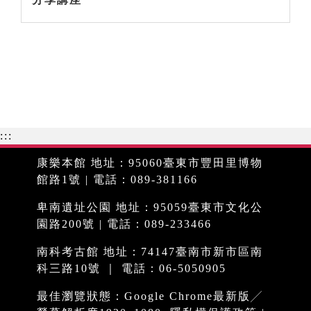
:::
康樂本館 地址：95060臺東市豐田里博物
館路1號 | 電話：089-381166
卑南遺址公園 地址：95059臺東市文化公
園路200號 | 電話：089-233466
南科考古館 地址：74147臺南市新市區南
科三路10號 ｜ 電話：06-5050905
最佳瀏覽狀態：Google Chrome最新版╱