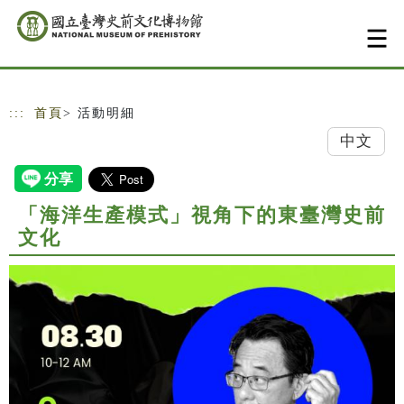
跳到主要內容
網站導覽
:::
首頁
> 活動明細
中文
「海洋生產模式」視角下的東臺灣史前
文化