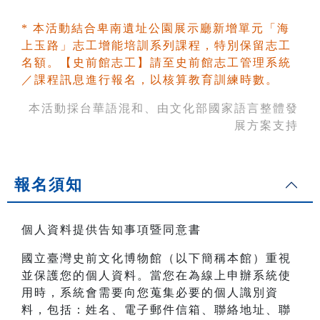
* 本活動結合卑南遺址公園展示廳新增單元「海
上玉路」志工增能培訓系列課程，特別保留志工
名額。【史前館志工】請至史前館志工管理系統
／課程訊息進行報名，以核算教育訓練時數。
本活動採台華語混和、由文化部國家語言整體發
展方案支持
報名須知
個人資料提供告知事項暨同意書
國立臺灣史前文化博物館（以下簡稱本館）重視
並保護您的個人資料。當您在為線上申辦系統使
用時，系統會需要向您蒐集必要的個人識別資
料，包括：姓名、電子郵件信箱、聯絡地址、聯