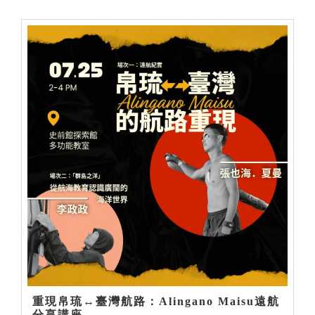
重現帛琉↔臺灣航路：Alingano Maisu遠航
分享講座