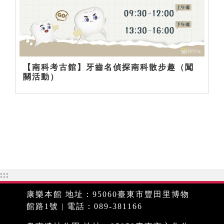
【南科考古館】牙齒名偵探南科散步趣（闖
關活動）
:::
康樂本館 地址：95060臺東市豐田里博物
館路1號 | 電話：089-381166