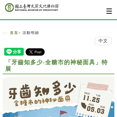
跳到主要內容
網站導覽
:::
首頁
> 活動明細
中文
「牙齒知多少-全糖市的神秘面具」特
展