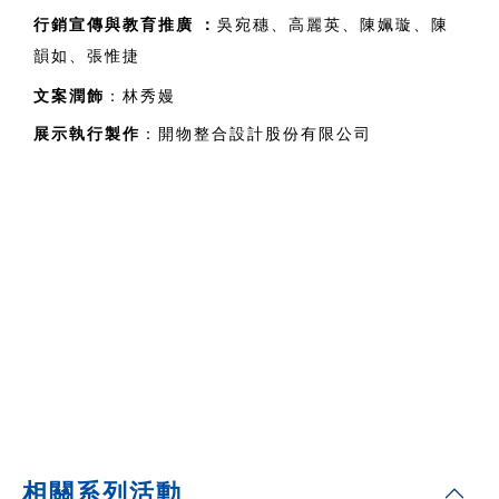
行銷宣傳與教育推廣 
：
吳宛穗、高麗英、陳姵璇、陳
韻如、張惟捷
文案潤飾
：林秀嫚
展示執行製作
：開物整合設計股份有限公司
相關系列活動