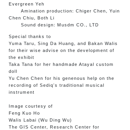
Evergreen Yeh
Amination production: Chiger Chen, Yuin
Chen Chiu, Both Li
Sound design: Musdm CO., LTD
Special thanks to
Yuma Taru, Sing Da Huang, and Bakan Walis
for their wise advise on the development of
the exhibit
Taka Tana for her handmade Atayal custom
doll
Yu Chen Chen for his genenous help on the
recording of Sediq's traditional musical
instrument
Image courtesy of
Feng Kuo Ho
Walis Labai (Wu Ding Wu)
The GIS Center, Research Center for