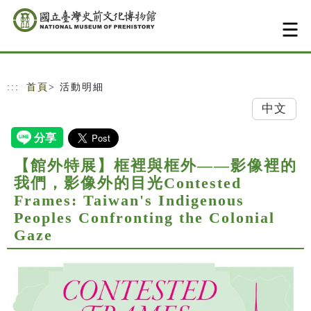
跳到主要內容
網站導覽
:::
首頁
> 活動明細
中文
【館外特展】框裡與框外——影像裡的
我們，影像外的目光Contested
Frames: Taiwan's Indigenous
Peoples Confronting the Colonial
Gaze