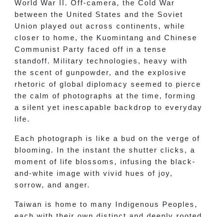
World War II. Off-camera, the Cold War
between the United States and the Soviet
Union played out across continents, while
closer to home, the Kuomintang and Chinese
Communist Party faced off in a tense
standoff. Military technologies, heavy with
the scent of gunpowder, and the explosive
rhetoric of global diplomacy seemed to pierce
the calm of photographs at the time, forming
a silent yet inescapable backdrop to everyday
life.
Each photograph is like a bud on the verge of
blooming. In the instant the shutter clicks, a
moment of life blossoms, infusing the black-
and-white image with vivid hues of joy,
sorrow, and anger.
Taiwan is home to many Indigenous Peoples,
each with their own distinct and deeply rooted