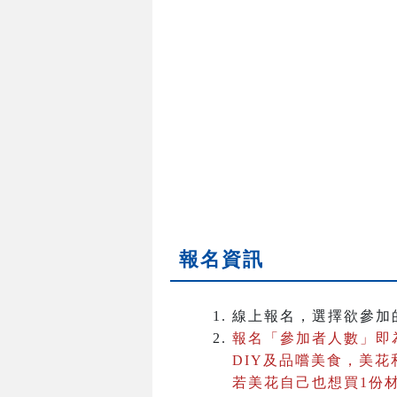
報名資訊
線上報名，選擇欲參加
報名「參加者人數」即
DIY及品嚐美食，美
若美花自己也想買1份