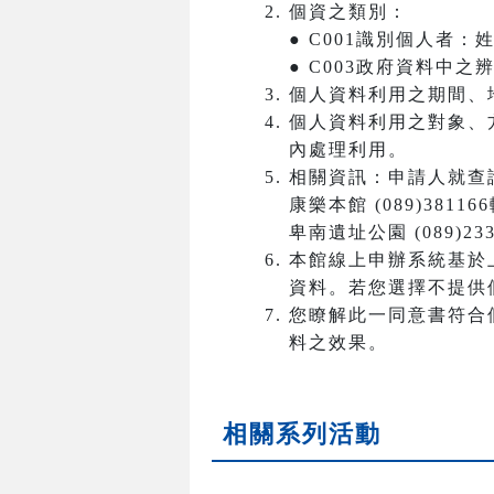
個資之類別：
● C001識別個人者
● C003政府資料中
個人資料利用之期間、
個人資料利用之對象、
內處理利用。
相關資訊：申請人就查
康樂本館 (089)3811
卑南遺址公園 (089)233
本館線上申辦系統基於
資料。若您選擇不提供
您瞭解此一同意書符合
料之效果。
相關系列活動