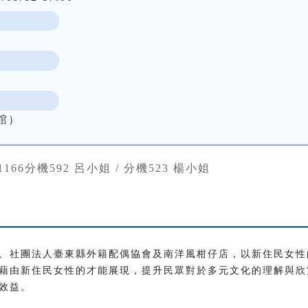
館）
381166分機592 呂小姐 / 分機523 楊小姐
、社團法人臺東縣外籍配偶協會及南洋風柑仔店，以新住民女性
藉由新住民女性的才能展現，提升民眾對於多元文化的理解與欣
效益。