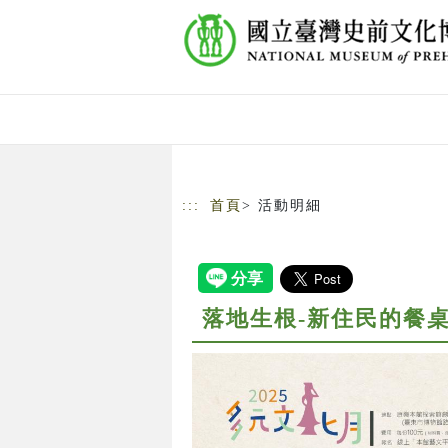
跳到主要內容
網站導覽
:::
首頁
> 活動明細
落地生根-新住民的餐桌