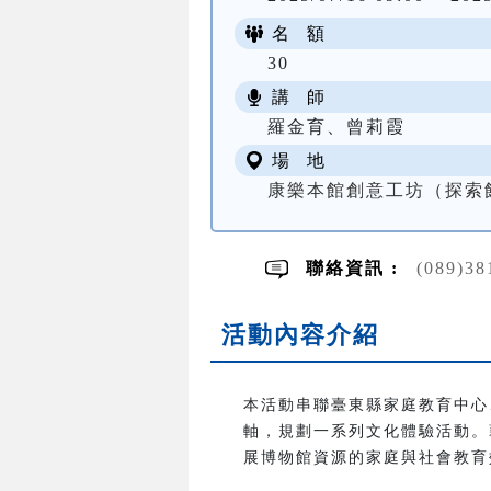
名 額
30
講 師
羅金育、曾莉霞
場 地
康樂本館創意工坊（探索
聯絡資訊 :
(089)
活動內容介紹
本活動串聯臺東縣家庭教育中心
軸，規劃一系列文化體驗活動。
展博物館資源的家庭與社會教育