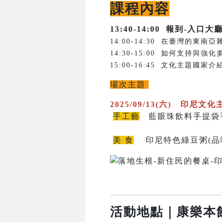
課程內容
13:40-14:00
報到-入口大
14:00-14:30 在臺灣的
14:30-15:00 如何支持
15:00-16:45 文化主題
場次主題
2025/09/13(六) 印尼文化
手工藝
藍眼珠飲料手提袋手作
美 食
印尼特色綠豆粥(品
活動地點
｜康樂本