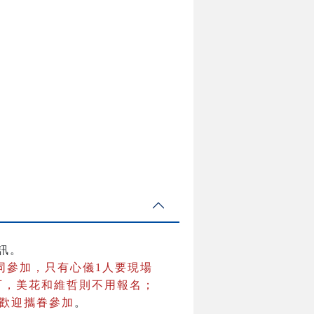
訊。
同參加，只有心儀1人要現場
可，美花和維哲則不用報名；
並歡迎攜眷參加
。