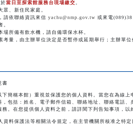
請於
當日至探索館服務台現場繳交
。
大眾、新住民家庭。
，請依聯絡資訊來信
yachu@nmp.gov.tw
或來電(089)3
者。
本場所備有飲水機，請自備環保水杯。
素考量，由主辦單位決定是否暫停或延期舉行；主辦單位
意書
以下簡稱本館）重視並保護您的個人資料。當您在為線上
料，包括：姓名、電子郵件信箱、聯絡地址、聯絡電話、
服務。在您提供個人資料之前，請詳閱下列告知事項，以
人資料保護法等相關法令規定，在主管機關所核准之特定