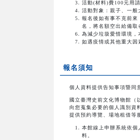
活動(材料)費100元用
活動對象：親子、一般
報名後如有事不克前來
名，將名額空出給備取
為減少垃圾愛惜環境，
如遇疫情或其他重大因
報名須知
個人資料提供告知事項暨同
國立臺灣史前文化博物館（
向您蒐集必要的個人識別資
提供預約導覽、場地租借等
本館線上申辦系統依個
料。