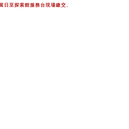
當日至探索館服務台現場繳交
。