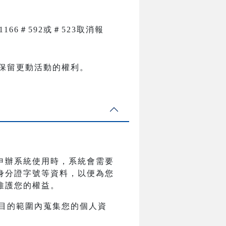
81166＃592或＃523取消報
保留更動活動的權利。
申辦系統使用時，系統會需要
身分證字號等資料，以便為您
維護您的權益。
目的範圍內蒐集您的個人資