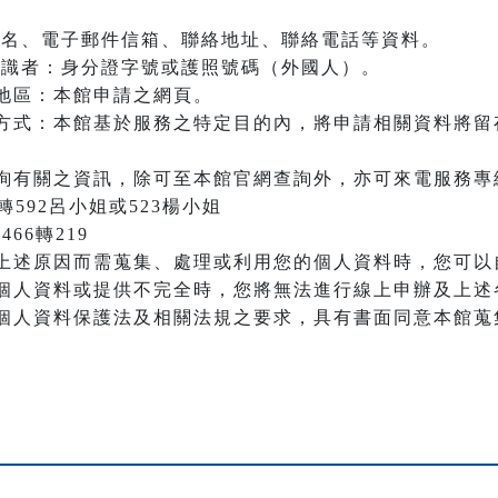
：姓名、電子郵件信箱、聯絡地址、聯絡電話等資料。
之辨識者：身分證字號或護照號碼（外國人）。
地區：本館申請之網頁。
方式：本館基於服務之特定目的內，將申請相關資料將留
詢有關之資訊，除可至本館官網查詢外，亦可來電服務專
66轉592呂小姐或523楊小姐
466轉219
上述原因而需蒐集、處理或利用您的個人資料時，您可以
個人資料或提供不完全時，您將無法進行線上申辦及上述
個人資料保護法及相關法規之要求，具有書面同意本館蒐