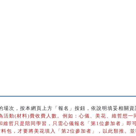
的場次，按本網頁上方「報名」按鈕，依說明填妥相關資
為活動(材料)費收費人數。
例如：心儀、美花、維哲想一
花和維哲只是陪同學習，只需心儀報名「第1位參加者」即
材料包，才要將美花填入「第2位參加者」，以此類推。