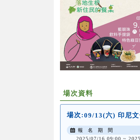
場次資料
場次:
09/13(六) 印
報 名 期 間
2025/07/16 09:00 ~ 202