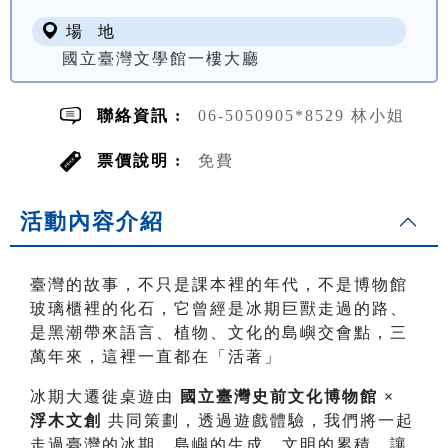
場 地
國立臺灣文學館一樓大廳
聯絡資訊 :
06-5050905*8529 林小姐
票價說明 :
免費
活動內容介紹
臺灣的故事，不只是課本裡的年代，不是博物館
玻璃櫃裡的化石，它曾經是冰期巨獸走過的路、
是黑潮帶來語言、植物、文化的島嶼交會點，三
萬年來，這裡一直都在「活著」
冰期大遷徙桌遊由
國立臺灣史前文化博物館 ×
浮木文創
共同策劃，透過遊戲體驗，我們將一起
走過臺灣的冰期、島嶼的生成、文明的累積，讓