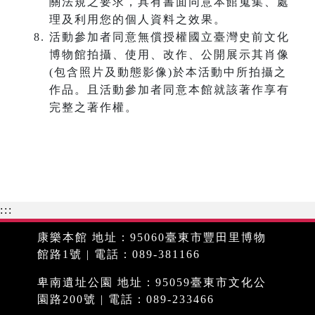
關法規之要求，具有書面同意本館蒐集、處
理及利用您的個人資料之效果。
活動參加者同意無償授權國立臺灣史前文化
博物館拍攝、使用、改作、公開展示其肖像
(包含照片及動態影像)於本活動中所拍攝之
作品。且活動參加者同意本館就該著作享有
完整之著作權。
:::
康樂本館 地址：95060臺東市豐田里博物
館路1號 | 電話：089-381166
卑南遺址公園 地址：95059臺東市文化公
園路200號 | 電話：089-233466