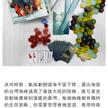
冰河時期，氣候劇變讓海平面下降，露出海面
的台灣海峽成爲了連接大陸的陸橋，吸引著史
前動物遷移到溫暖的臺灣。每個物種都有獨特
的生存策略，你需要管理食物資源、善用特殊