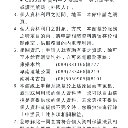
● C003政府資料中之辨識者：身分證字號
或護照號碼（外國人）。
個人資料利用之期間、地區：本館申請之網
頁。
個人資料利用之對象、方式：本館基於服務
之特定目的內，將申請相關資料將留存於相
關組室，供服務目的內處理利用。
相關資訊：申請人就查詢有關之資訊，除可
至本館官網查詢外，亦可來電服務專線：
康樂本館 (089)381166轉777
卑南遺址公園 (089)233466轉219
南科考古館 (06)5050905轉8101
本館線上申辦系統基於上述原因而需蒐集、
處理或利用您的個人資料時，您可以自由選
擇是否提供您的個人資料。若您選擇不提供
個人資料或提供不完全時，您將無法進行線
上申辦及上述各項相關權益。
您瞭解此一同意書符合個人資料保護法及相