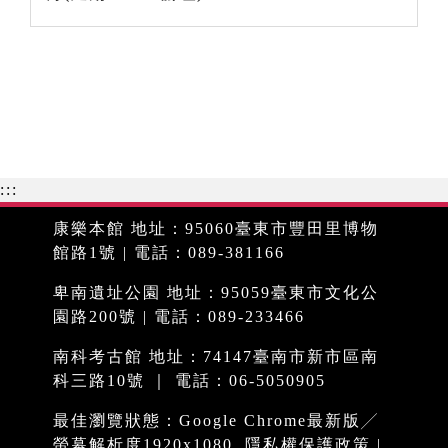
:::
康樂本館 地址：95060臺東市豐田里博物
館路1號 | 電話：089-381166
卑南遺址公園 地址：95059臺東市文化公
園路200號 | 電話：089-233466
南科考古館 地址：74147臺南市新市區南
科三路10號 ｜ 電話：06-5050905
最佳瀏覽狀態：Google Chrome最新版╱
螢幕解析度1920x1080
隱私權保護政策
|