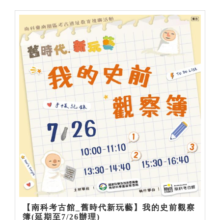
【南科考古館_舊時代新玩藝】我的史前觀察
簿(延期至7/26辦理)