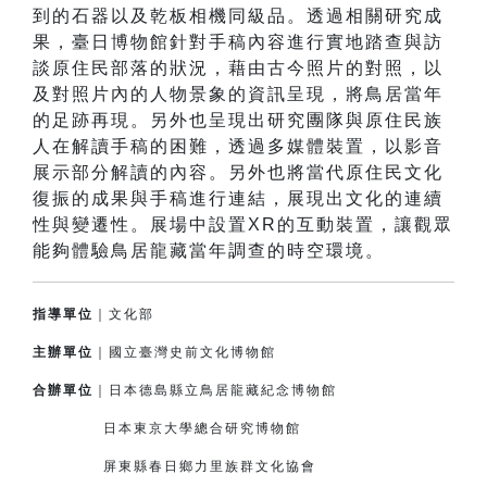
到的石器以及乾板相機同級品。透過相關研究成
果，臺日博物館針對手稿內容進行實地踏查與訪
談原住民部落的狀況，藉由古今照片的對照，以
及對照片內的人物景象的資訊呈現，將鳥居當年
的足跡再現。另外也呈現出研究團隊與原住民族
人在解讀手稿的困難，透過多媒體裝置，以影音
展示部分解讀的內容。另外也將當代原住民文化
復振的成果與手稿進行連結，展現出文化的連續
性與變遷性。展場中設置XR的互動裝置，讓觀眾
能夠體驗鳥居龍藏當年調查的時空環境。
指導單位
｜文化部
主辦單位
｜國立臺灣史前文化博物館
合辦單位
｜日本德島縣立鳥居龍藏紀念博物館
日本東京大學總合研究博物館
屏東縣春日鄉力里族群文化協會