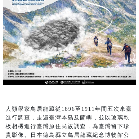
人類學家鳥居龍藏從1896至1911年間五次來臺
進行調查，走遍臺灣本島及蘭嶼，並以玻璃乾
板相機進行臺灣原住民族調查，為臺灣留下珍
貴影像。日本德島縣立鳥居龍藏紀念博物館公