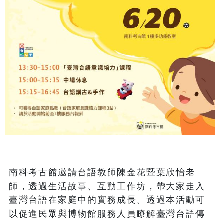
南科考古館邀請台語教師陳金花暨葉欣怡老
師，透過生活故事、互動工作坊，帶大家走入
臺灣台語在家庭中的實務成長。透過本活動可
以促進民眾與博物館服務人員瞭解臺灣台語傳