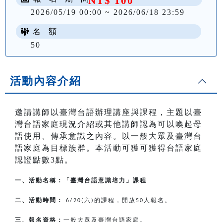
NT$ 100
2026/05/19 00:00 ~ 2026/06/18 23:59
名 額
50
活動內容介紹
邀請講師以臺灣台語辦理講座與課程，主題以臺
灣台語家庭現況介紹或其他講師認為可以喚起母
語使用、傳承意識之內容。以一般大眾及臺灣台
語家庭為目標族群。本活動可獲可獲得台語家庭
認證點數3點。
一、活動名稱：「臺灣台語意識培力」課程
二、活動時間：
六
的課程，開放
人報名。
6/20(
)
50
三、報名資格：
一般大眾及臺灣台語家庭。