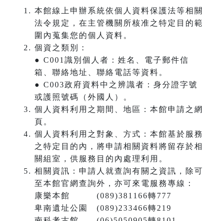
本館線上申辦系統依個人資料保護法等相關
法令規定，在主管機關所核准之特定目的範
圍內蒐集您的個人資料。
個資之類別：
● C001識別個人者：姓名、電子郵件信
箱、聯絡地址、聯絡電話等資料。
● C003政府資料中之辨識者：身分證字號
或護照號碼（外國人）。
個人資料利用之期間、地區：本館申請之網
頁。
個人資料利用之對象、方式：本館基於服務
之特定目的內，將申請相關資料將留存於相
關組室，供服務目的內處理利用。
相關資訊：申請人就查詢有關之資訊，除可
至本館官網查詢外，亦可來電服務專線：
康樂本館 (089)381166轉777
卑南遺址公園 (089)233466轉219
南科考古館 (06)5050905轉8101