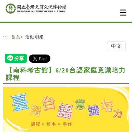
跳到主要內容
網站導覽
:::
首頁
> 活動明細
中文
【南科考古館】6/20台語家庭意識培力
課程