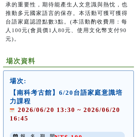
承的重要性，期待能產生人文意識與熱忱，也
推動多元國家語言的保存。本活動可獲可獲得
台語家庭認證點數3點。(本活動酌收費用：每
人100元(會員價1人80元、使用文化幣支付90
元)。
場次資料
場次:
【南科考古館】6/20台語家庭意識培
力課程
2026/06/20 13:30 ~ 2026/06/20
16:45
報 名 期 間