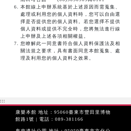
本館線上申辦系統基於上述原因而需蒐集、
處理或利用您的個人資料時，您可以自由選
擇是否提供您的個人資料。若您選擇不提供
個人資料或提供不完全時，您將無法進行線
上申辦及上述各項相關權益。
您瞭解此一同意書符合個人資料保護法及相
關法規之要求，具有書面同意本館蒐集、處
理及利用您的個人資料之效果。
:::
康樂本館 地址：95060臺東市豐田里博物
館路1號 | 電話：089-381166
卑南遺址公園 地址：95059臺東市文化公