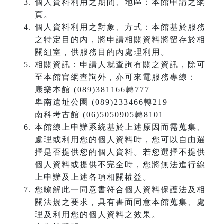
個人資料利用之期間、地區：本館申請之網
頁。
個人資料利用之對象、方式：本館基於服務
之特定目的內，將申請相關資料將留存於相
關組室，供服務目的內處理利用。
相關資訊：申請人就查詢有關之資訊，除可
至本館官網查詢外，亦可來電服務專線：
康樂本館 (089)381166轉777
卑南遺址公園 (089)233466轉219
南科考古館 (06)5050905轉8101
本館線上申辦系統基於上述原因而需蒐集、
處理或利用您的個人資料時，您可以自由選
擇是否提供您的個人資料。若您選擇不提供
個人資料或提供不完全時，您將無法進行線
上申辦及上述各項相關權益。
您瞭解此一同意書符合個人資料保護法及相
關法規之要求，具有書面同意本館蒐集、處
理及利用您的個人資料之效果。