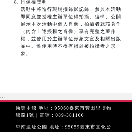
肖像權聲明
活動中將進行現場攝錄影記錄，參與本活動
即同意並授權主辦單位得拍攝、編輯、公開
展示本次活動中個人肖像，拍攝者就該著作
（內含上述授權之肖像）享有完整之著作
權，並使用於主辦單位形象文宣及相關出版
品中。惟使用時不得有損於被拍攝者之形
象。
:::
康樂本館 地址：95060臺東市豐田里博物
館路1號 | 電話：089-381166
卑南遺址公園 地址：95059臺東市文化公