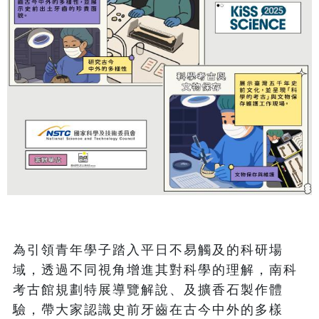
為引領青年學子踏入平日不易觸及的科研場
域，透過不同視角增進其對科學的理解，南科
考古館規劃特展導覽解說、及擴香石製作體
驗，帶大家認識史前牙齒在古今中外的多樣