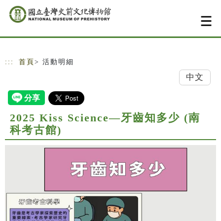
跳到主要內容
網站導覽
:::
首頁
> 活動明細
中文
2025 Kiss Science—牙齒知多少 (南
科考古館)