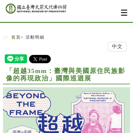
跳到主要內容
網站導覽
:::
首頁
> 活動明細
中文
「超越35mm：臺灣與美國原住民族影
像的再現政治」國際巡迴展