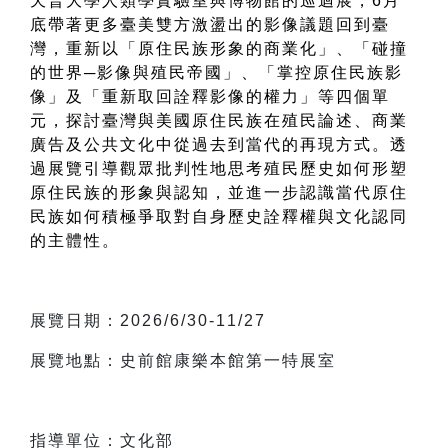
天普大學人類學實驗室與博物館的巡迴展，6月
底帶著更多臺美雙方激盪出的影像議題回到臺
灣，重新以「原住民族形象的商業化」、「碰撞
的世界─影像與殖民帝國」、「掌控原住民族影
像」及「重新取回詮釋影像的權力」等四個單
元，探討臺灣與美國原住民族在殖民論述、商業
廣告及公共文化中從過去到當代的再現方式。透
過展覽引導觀眾批判性地思考殖民歷史如何形塑
原住民族的形象與認知，並進一步認識當代原住
民族如何積極爭取對自身歷史詮釋權與文化認同
的主體性。
展覽日期：2026/6/30-11/27
展覽地點：史前館康樂本館第一特展室
指導單位：文化部