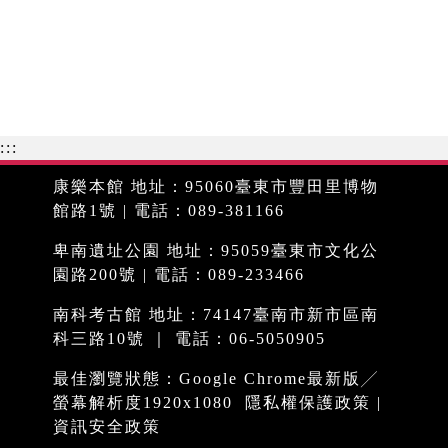
:::
康樂本館 地址：95060臺東市豐田里博物
館路1號 | 電話：089-381166
卑南遺址公園 地址：95059臺東市文化公
園路200號 | 電話：089-233466
南科考古館 地址：74147臺南市新市區南
科三路10號 ｜ 電話：06-5050905
最佳瀏覽狀態：Google Chrome最新版╱
螢幕解析度1920x1080
隱私權保護政策
|
資訊安全政策