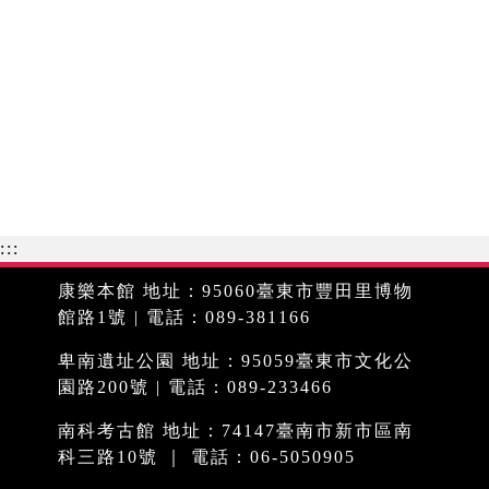
:::
康樂本館 地址：95060臺東市豐田里博物
館路1號 | 電話：089-381166
卑南遺址公園 地址：95059臺東市文化公
園路200號 | 電話：089-233466
南科考古館 地址：74147臺南市新市區南
科三路10號 ｜ 電話：06-5050905