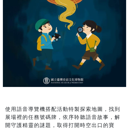
使用語音導覽機搭配活動特製探索地圖，找到
展場裡的任務號碼牌，依序聆聽語音故事，解
開守護精靈的謎題，取得打開時空出口的寶