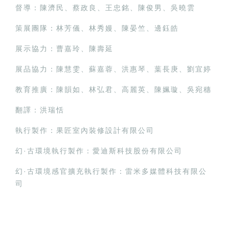
督導：陳濟民、蔡政良、王忠銘、陳俊男、吳曉雲
策展團隊：林芳儀、林秀嫚、陳晏竺、邊鈺皓
展示協力：曹嘉玲、陳壽延
展品協力：陳慧雯、蘇嘉蓉、洪惠琴、葉長庚、劉宜婷
教育推廣：陳韻如、林弘君、高麗英、陳姵璇、吳宛穗
翻譯：洪瑞恬
執行製作：果匠室內裝修設計有限公司
幻·古環境執行製作：愛迪斯科技股份有限公司
幻·古環境感官擴充執行製作：雷米多媒體科技有限公
司