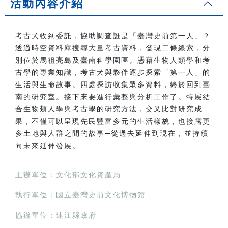
活動內容介紹
考古犬收到委託，協助調查誰是「臺灣史前第一人」？
透過時空資料庫搜尋大量考古資料，發現二條線索，分
別位於馬祖亮島及臺南科學園區。憑藉生物人類學和考
古學的專業知識，考古犬與夥伴逐步探索「第一人」的
生活與生命故事。四處探訪收集眾多資料，終於回到臺
南的研究室。接下來要進行彙整與分析工作了。特展結
合生物類人學與考古學的研究方法，交叉比對研究成
果，不僅可以呈現先民豐富多元的生活樣貌，也接露更
多土地與人群之間的故事─從過去延伸到現在，並持續
向未來延伸發展。
主辦單位：文化部文化資產局
執行單位：國立臺灣史前文化博物館
協辦單位：連江縣政府