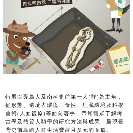
特展以亮島人及南科史前第一人(群)為主角，
從形態、遺址古環境、食性、埋藏環境及科學
藝術(人面復原)等面向著手，帶領觀眾了解考
古學及體質人類學的研究方法與成果，呈現臺
灣史前島嶼人群生活豐富且多元的面貌。