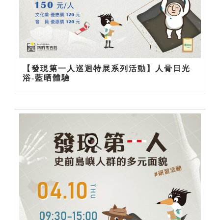
【發現第一人巡迴特展系列活動】人骨日光
浴-藍晒體驗