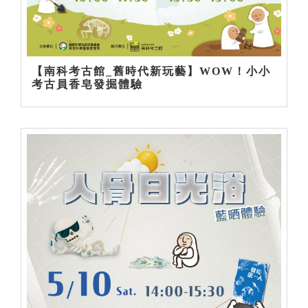
【南科考古館_舊時代新玩藝】WOW！小小
考古員香皂發掘體驗