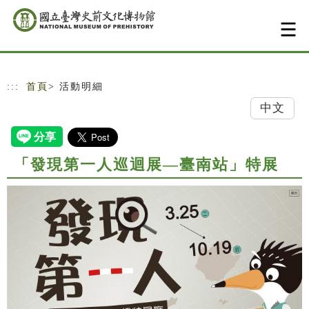
跳到主要內容
網站導覽
:::
首頁
> 活動明細
中文
「發現第一人巡迴展—臺南站」特展