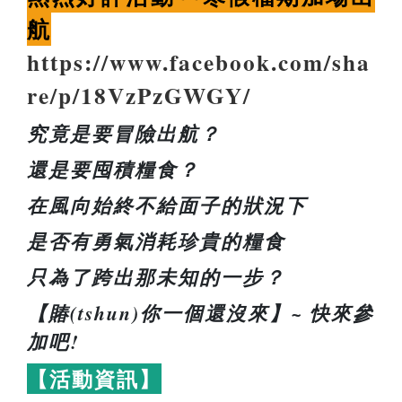
航
https://www.facebook.com/sha
re/p/18VzPzGWGY/
究竟是要冒險出航？
還是要囤積糧食？
在風向始終不給面子的狀況下
是否有勇氣消耗珍貴的糧食
只為了跨出那未知的一步？
【賰(tshun)你一個還沒來】~ 快來參
加吧!
【活動資訊】