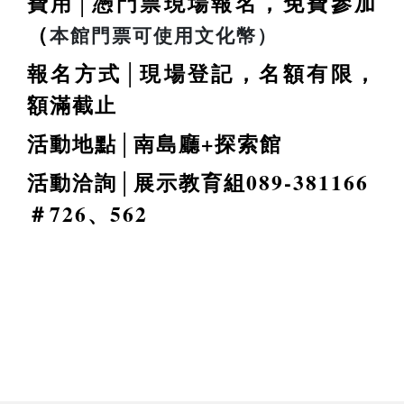
費用│
憑門票現場報名，免費參加
（
本館門票可使用文化幣）
報名方式│
現場登記，名額有限，
額滿截止
活動地點│
南島廳+探索館
活動洽詢│
展示教育組089-381166
＃726、562