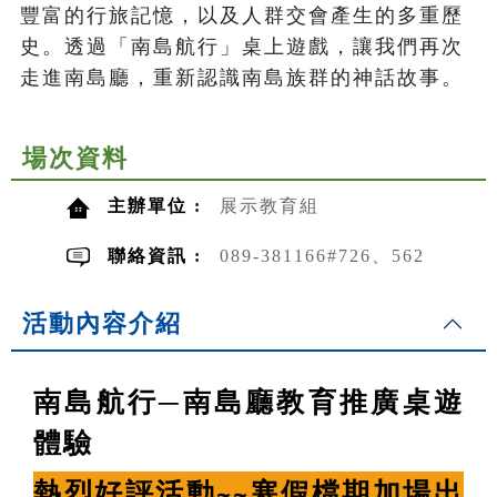
豐富的行旅記憶，以及人群交會產生的多重歷
史。透過「南島航行」桌上遊戲，讓我們再次
走進南島廳，重新認識南島族群的神話故事。
場次資料
主辦單位 :
展示教育組
聯絡資訊 :
089-381166#726、562
活動內容介紹
南島航行─南島廳教育推廣桌遊
體驗
熱烈好評活動~~寒假檔期加場出