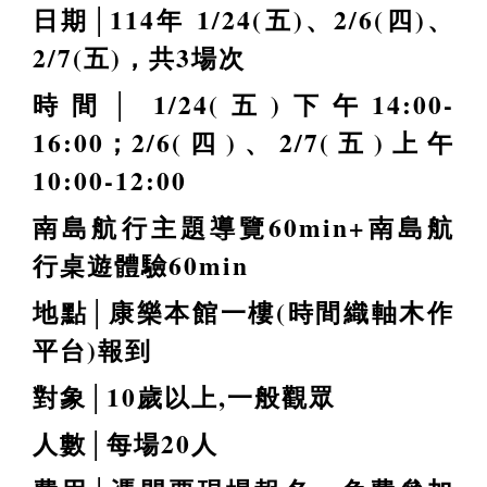
日期│114年
1/24(五)、2/6(四)、
2/7(五)，共3場次
時間│
1/24(五)下午14:00-
16:00；2/6(四)、2/7(五)上午
10:00-12:00
南島航行主題導覽60min+南島航
行桌遊體驗60min
地點│康樂本館一樓
(時間織軸木作
平台)報到
對象│
10
歲以上,一般觀眾
人數│
每場20人