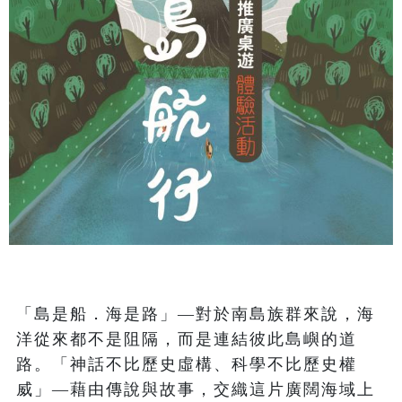
「島是船．海是路」—對於南島族群來說，海
洋從來都不是阻隔，而是連結彼此島嶼的道
路。「神話不比歷史虛構、科學不比歷史權
威」—藉由傳說與故事，交織這片廣闊海域上