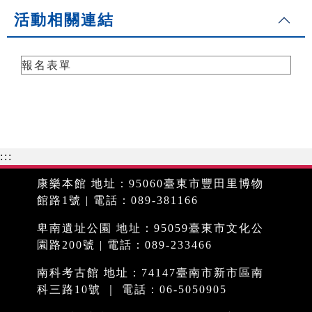
活動相關連結
報名表單
:::
康樂本館 地址：95060臺東市豐田里博物
館路1號 | 電話：089-381166
卑南遺址公園 地址：95059臺東市文化公
園路200號 | 電話：089-233466
南科考古館 地址：74147臺南市新市區南
科三路10號 ｜ 電話：06-5050905