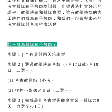
工作和文資保存觀念，這次史前館與文化處合辦
考古營隊種子教師培訓營，期望透過扎實好玩的
課程、教學演練和營隊實習，讓有教學熱忱的志
工夥伴們成為種子教師，和我們一起參與未來的
考古營隊與各項推廣活動！
如何成為營隊種子教師？
步驟 1｜全程參與兩天培訓營
步驟 2｜通過教學演練考核（7月17日或7月18
日，二選一）
(1) 考古教具箱（必考）
(2) 捏捏小陶偶／桌遊（二選一）
步驟 3｜完成暑期考古營隊觀摩實習（營隊共9
天，自選至少1天）