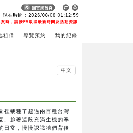
現在時間 :
2026/08/08
01:13:00
頁時，請按F5取得最新時間及活動資訊
地租借
導覽預約
我的紀錄
中文
園裡栽種了超過兩百種台灣
園。趁著這段充滿生機的季
的日常，慢慢認識牠們背後