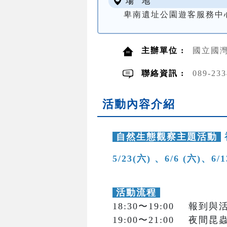
場 地
卑南遺址公園遊客服務中
主辦單位 :
國立國灣
聯絡資訊 :
089-2
活動內容介紹
自然生態觀察主題活動
5/23(六) 、6/6 (六)、6/
活動流程
18:30〜19:00 報到
19:00〜21:00 夜間昆