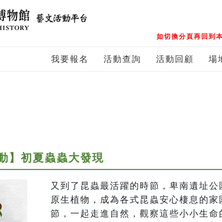
如切換分頁再回到本
我要報名
活動查詢
活動回顧
場
動】初夏蟲蟲大發現
又到了昆蟲最活躍的時節，卑南遺址公
原生植物，成為各式昆蟲安心棲息的家
節，一起走進自然，觀察這些小小生命