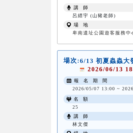
講 師
呂縉宇 (山豬老師)
場 地
卑南遺址公園遊客服務中
場次:
6/13 初夏蟲蟲
2026/06/13 18
報 名 期 間
2026/05/07 13:00 ~ 202
名 額
25
講 師
林文傑