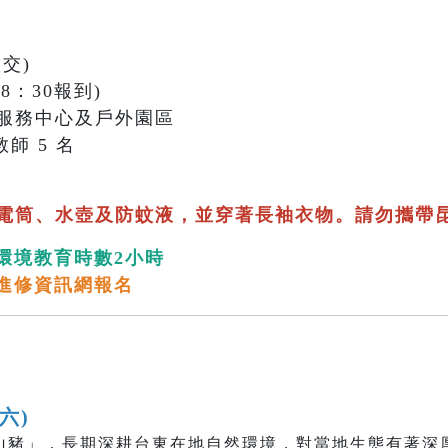
交)
18：30報到)
服務中心及戶外園區
師 5 名
電筒、水壺及防蚊液，並穿著長袖衣物。請勿攜帶
環境教育時數2小時
進修資訊網報名
(六)
山豬」，長期深耕台東在地自然環境，對當地生態有著深