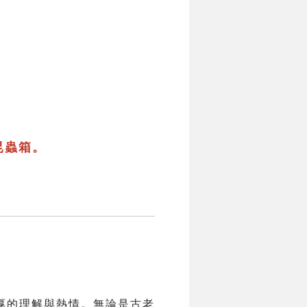
昆蟲箱。
厚的理解與熱情。無論是古老