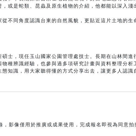
討，或是蛇類、昆蟲及原生植物的介紹，他都能以深入淺
。
家從不同角度認識台東的自然風貌，更貼近這片土地的生
所碩士，現任玉山國家公園管理處技士。長期在山林間進
與物種辨識經驗，也參與過多項研究計畫與資料整理分析
生態知識，用大家聽得懂的方式分享出去，讓更多人認識
紀錄，影像僅用於推廣或成果使用，完成報名即視為同意拍