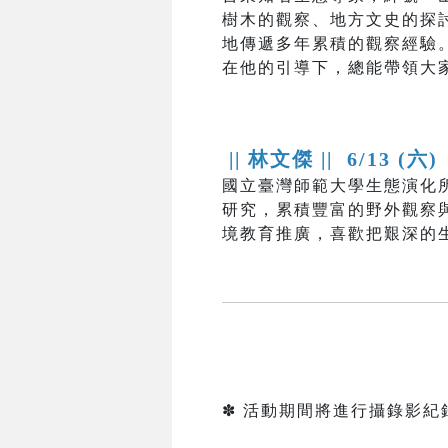
樹木的觀察、地方文史的探
地傳遞多年累積的觀察經驗
在他的引導下，總能帶領大
|| 林文傑 ||
6/13 (六)
國立臺灣師範大學生態演化
研究，累積豐富的野外觀察
境教育推廣，喜歡把艱深的
✽ 活動期間將進行攝錄影