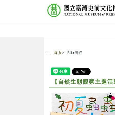
跳到主要內容
網站導覽
:::
首頁
> 活動明細
【自然生態觀察主題活