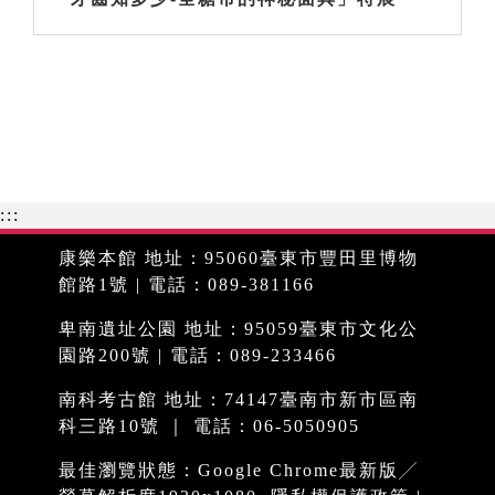
:::
康樂本館 地址：95060臺東市豐田里博物
館路1號 | 電話：089-381166
卑南遺址公園 地址：95059臺東市文化公
園路200號 | 電話：089-233466
南科考古館 地址：74147臺南市新市區南
科三路10號 ｜ 電話：06-5050905
最佳瀏覽狀態：Google Chrome最新版╱