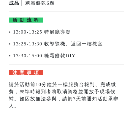
成品│
糖霜餅乾6顆
活 動 流 程
• 13:00-13:25 特展廳導覽
• 13:25-13:30 收導覽機、返回一樓教室
• 13:30-15:00 糖霜餅乾DIY
注 意 事 項
請於活動前10分鐘於一樓服務台報到、完成繳
費，未準時報到者將取消資格並開放予現場候
補。如因故無法參與，請於3天前通知活動承辦
人。