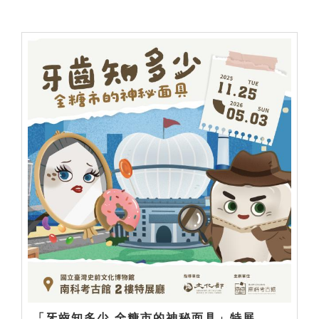
「牙齒知多少-全糖市的神秘面具」特展