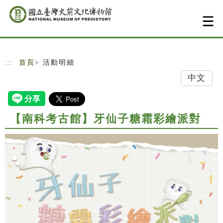
跳到主要內容
網站導覽
:::
首頁
> 活動明細
中文
【南科考古館】牙仙子糖霜彩繪派對