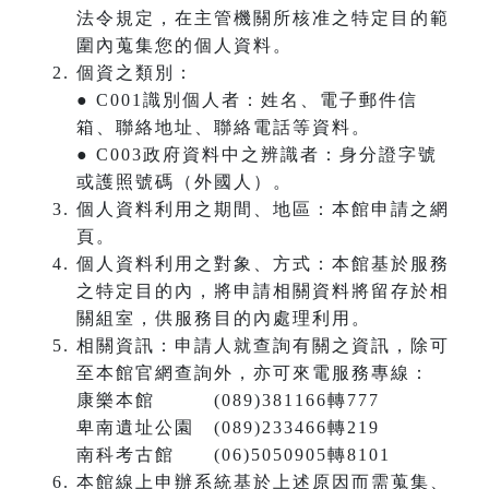
法令規定，在主管機關所核准之特定目的範
圍內蒐集您的個人資料。
個資之類別：
● C001識別個人者：姓名、電子郵件信
箱、聯絡地址、聯絡電話等資料。
● C003政府資料中之辨識者：身分證字號
或護照號碼（外國人）。
個人資料利用之期間、地區：本館申請之網
頁。
個人資料利用之對象、方式：本館基於服務
之特定目的內，將申請相關資料將留存於相
關組室，供服務目的內處理利用。
相關資訊：申請人就查詢有關之資訊，除可
至本館官網查詢外，亦可來電服務專線：
康樂本館 (089)381166轉777
卑南遺址公園 (089)233466轉219
南科考古館 (06)5050905轉8101
本館線上申辦系統基於上述原因而需蒐集、