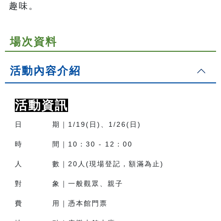
趣味。
場次資料
活動內容介紹
活動資訊
日 期｜1/19(日)、1/26(日)
時 間｜10：30 - 12：00
人 數｜20人(現場登記，額滿為止)
對 象｜一般觀眾、親子
費 用｜憑本館門票