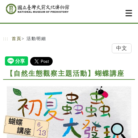
跳到主要內容
網站導覽
:::
首頁
> 活動明細
中文
【自然生態觀察主題活動】蝴蝶講座