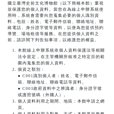
國立臺灣史前文化博物館（以下簡稱本館）重視
並保護您的個人資料。當您在為線上申辦系統使
用時，系統會需要向您蒐集必要的個人識別資
料，包括：姓名、電子郵件信箱、聯絡地址、聯
絡電話、身分證字號等資料，以便為您提供預約
導覽、場地租借等服務。在您提供個人資料之
前，請詳閱下列告知事項，以維護您的權益。
本館線上申辦系統依個人資料保護法等相關
法令規定，在主管機關所核准之特定目的範
圍內蒐集您的個人資料。
個資之類別：
● C001識別個人者：姓名、電子郵件信
箱、聯絡地址、聯絡電話等資料。
● C003政府資料中之辨識者：身分證字號
或護照號碼（外國人）。
個人資料利用之期間、地區：本館申請之網
頁。
個人資料利用之對象、方式：本館基於服務