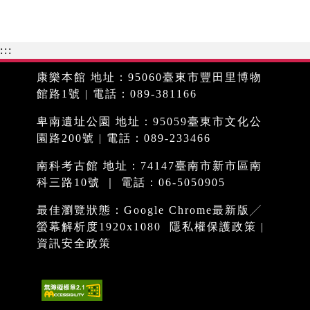
:::
康樂本館 地址：95060臺東市豐田里博物
館路1號 | 電話：089-381166
卑南遺址公園 地址：95059臺東市文化公
園路200號 | 電話：089-233466
南科考古館 地址：74147臺南市新市區南
科三路10號 ｜ 電話：06-5050905
最佳瀏覽狀態：Google Chrome最新版╱
螢幕解析度1920x1080
隱私權保護政策
|
資訊安全政策