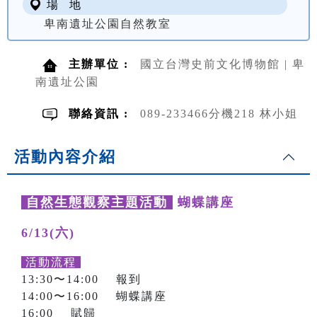
場 地
卑南遺址公園自然教室
主辦單位 :
國立台灣史前文化博物館 | 卑
南遺址公園
聯絡資訊 :
089-233466分機218 林小姐
活動內容介紹
自然生態觀察主題活動
蝴蝶講座
6/13(六)
活動流程
13:30〜14:00 報到
14:00〜16:00 蝴蝶講座
16:00 賦歸